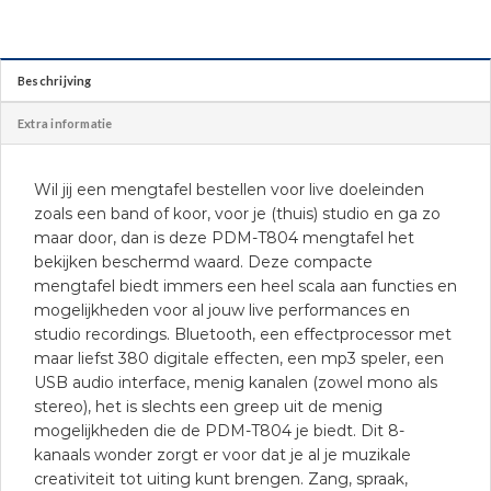
Beschrijving
Extra informatie
Wil jij een mengtafel bestellen voor live doeleinden
zoals een band of koor, voor je (thuis) studio en ga zo
maar door, dan is deze PDM-T804 mengtafel het
bekijken beschermd waard. Deze compacte
mengtafel biedt immers een heel scala aan functies en
mogelijkheden voor al jouw live performances en
studio recordings. Bluetooth, een effectprocessor met
maar liefst 380 digitale effecten, een mp3 speler, een
USB audio interface, menig kanalen (zowel mono als
stereo), het is slechts een greep uit de menig
mogelijkheden die de PDM-T804 je biedt. Dit 8-
kanaals wonder zorgt er voor dat je al je muzikale
creativiteit tot uiting kunt brengen. Zang, spraak,