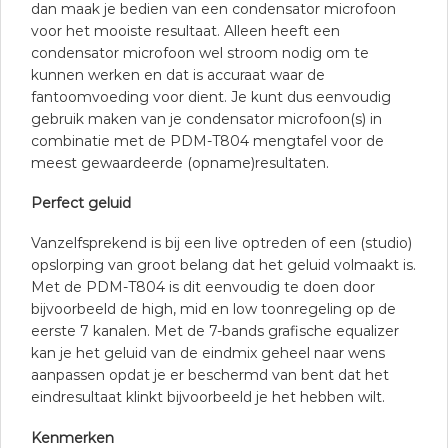
dan maak je bedien van een condensator microfoon
voor het mooiste resultaat. Alleen heeft een
condensator microfoon wel stroom nodig om te
kunnen werken en dat is accuraat waar de
fantoomvoeding voor dient. Je kunt dus eenvoudig
gebruik maken van je condensator microfoon(s) in
combinatie met de PDM-T804 mengtafel voor de
meest gewaardeerde (opname)resultaten.
Perfect geluid
Vanzelfsprekend is bij een live optreden of een (studio)
opslorping van groot belang dat het geluid volmaakt is.
Met de PDM-T804 is dit eenvoudig te doen door
bijvoorbeeld de high, mid en low toonregeling op de
eerste 7 kanalen. Met de 7-bands grafische equalizer
kan je het geluid van de eindmix geheel naar wens
aanpassen opdat je er beschermd van bent dat het
eindresultaat klinkt bijvoorbeeld je het hebben wilt.
Kenmerken