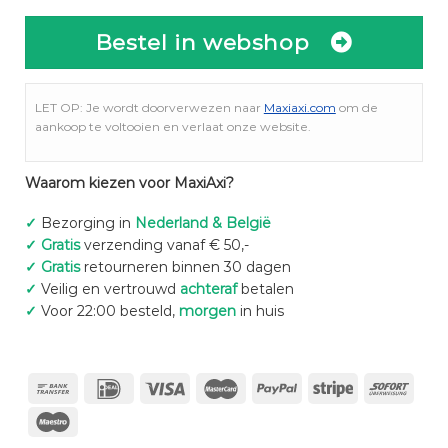
Bestel in webshop
LET OP: Je wordt doorverwezen naar
Maxiaxi.com
om de
aankoop te voltooien en verlaat onze website.
Waarom kiezen voor MaxiAxi?
✓
Bezorging in
Nederland & België
✓
Gratis
verzending vanaf € 50,-
✓
Gratis
retourneren binnen 30 dagen
✓
Veilig en vertrouwd
achteraf
betalen
✓
Voor 22:00 besteld,
morgen
in huis