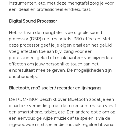
instrumenten, etc. met deze mengtafel zorg je voor
een ideaal en professioneel eindresultaat.
Digital Sound Processor
Het hart van de mengtafel is de digitale sound
processor (DSP) met maar liefst 380 effecten. Met
deze processor geef je je eigen draai aan het geluid.
Voeg effecten toe aan bijv. zang voor een
professioneel geluid of maak hanteer van bijzondere
effecten om jouw persoonlijke touch aan het
eindresultaat mee te geven. De mogelijkheden zijn
onophoudelijk.
Bluetooth, mp3 speler / recorder en lijningang
De PDM-T804 beschikt over Bluetooth zodat je een
draadloze verbinding met de mixer kunt maken vanaf
een smartphone, tablet, etc. Een andere optie om op
een eenvoudige wijze muziek af te spelen is via de
ingebouwde mp3 speler die muziek regelrecht vanaf