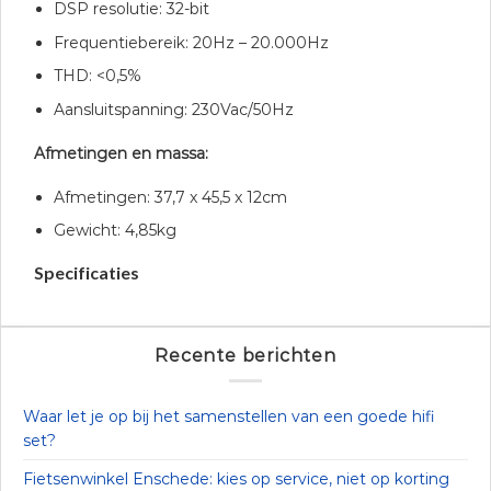
DSP resolutie: 32-bit
Frequentiebereik: 20Hz – 20.000Hz
THD: <0,5%
Aansluitspanning: 230Vac/50Hz
Afmetingen en massa:
Afmetingen: 37,7 x 45,5 x 12cm
Gewicht: 4,85kg
Specificaties
Recente berichten
Waar let je op bij het samenstellen van een goede hifi
set?
Fietsenwinkel Enschede: kies op service, niet op korting