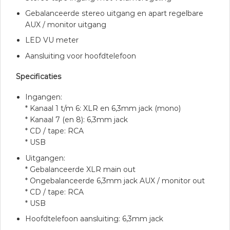
Gebalanceerde stereo uitgang en apart regelbare
AUX / monitor uitgang
LED VU meter
Aansluiting voor hoofdtelefoon
Specificaties
Ingangen:
* Kanaal 1 t/m 6: XLR en 6,3mm jack (mono)
* Kanaal 7 (en 8): 6,3mm jack
* CD / tape: RCA
* USB
Uitgangen:
* Gebalanceerde XLR main out
* Ongebalanceerde 6,3mm jack AUX / monitor out
* CD / tape: RCA
* USB
Hoofdtelefoon aansluiting: 6,3mm jack