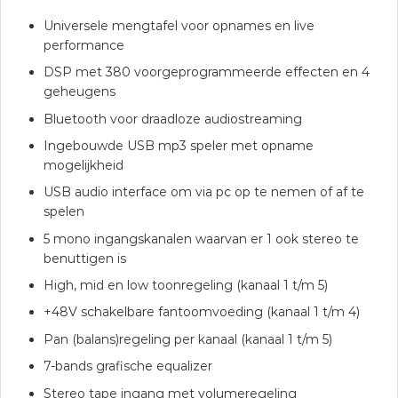
Universele mengtafel voor opnames en live
performance
DSP met 380 voorgeprogrammeerde effecten en 4
geheugens
Bluetooth voor draadloze audiostreaming
Ingebouwde USB mp3 speler met opname
mogelijkheid
USB audio interface om via pc op te nemen of af te
spelen
5 mono ingangskanalen waarvan er 1 ook stereo te
benuttigen is
High, mid en low toonregeling (kanaal 1 t/m 5)
+48V schakelbare fantoomvoeding (kanaal 1 t/m 4)
Pan (balans)regeling per kanaal (kanaal 1 t/m 5)
7-bands grafische equalizer
Stereo tape ingang met volumeregeling