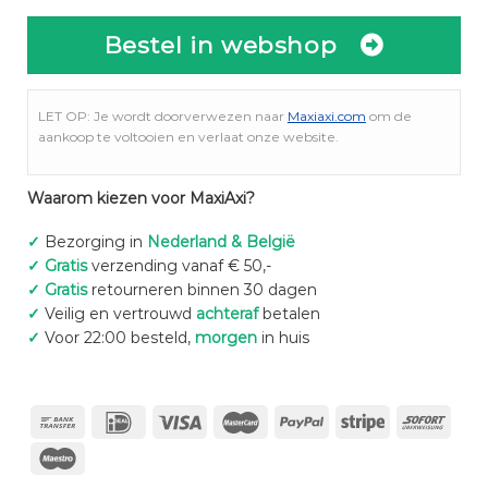
Bestel in webshop
LET OP: Je wordt doorverwezen naar
Maxiaxi.com
om de
aankoop te voltooien en verlaat onze website.
Waarom kiezen voor MaxiAxi?
✓
Bezorging in
Nederland & België
✓
Gratis
verzending vanaf € 50,-
✓
Gratis
retourneren binnen 30 dagen
✓
Veilig en vertrouwd
achteraf
betalen
✓
Voor 22:00 besteld,
morgen
in huis