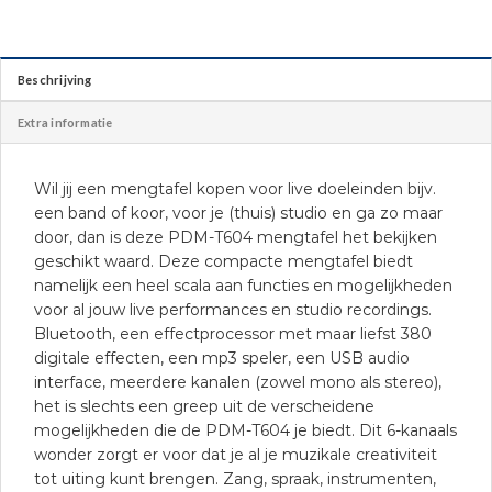
Beschrijving
Extra informatie
Wil jij een mengtafel kopen voor live doeleinden bijv.
een band of koor, voor je (thuis) studio en ga zo maar
door, dan is deze PDM-T604 mengtafel het bekijken
geschikt waard. Deze compacte mengtafel biedt
namelijk een heel scala aan functies en mogelijkheden
voor al jouw live performances en studio recordings.
Bluetooth, een effectprocessor met maar liefst 380
digitale effecten, een mp3 speler, een USB audio
interface, meerdere kanalen (zowel mono als stereo),
het is slechts een greep uit de verscheidene
mogelijkheden die de PDM-T604 je biedt. Dit 6-kanaals
wonder zorgt er voor dat je al je muzikale creativiteit
tot uiting kunt brengen. Zang, spraak, instrumenten,