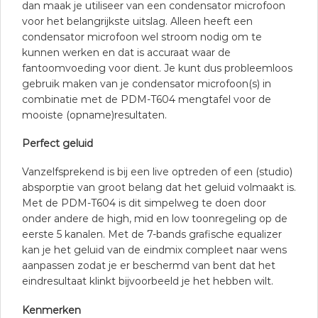
dan maak je utiliseer van een condensator microfoon
voor het belangrijkste uitslag. Alleen heeft een
condensator microfoon wel stroom nodig om te
kunnen werken en dat is accuraat waar de
fantoomvoeding voor dient. Je kunt dus probleemloos
gebruik maken van je condensator microfoon(s) in
combinatie met de PDM-T604 mengtafel voor de
mooiste (opname)resultaten.
Perfect geluid
Vanzelfsprekend is bij een live optreden of een (studio)
absporptie van groot belang dat het geluid volmaakt is.
Met de PDM-T604 is dit simpelweg te doen door
onder andere de high, mid en low toonregeling op de
eerste 5 kanalen. Met de 7-bands grafische equalizer
kan je het geluid van de eindmix compleet naar wens
aanpassen zodat je er beschermd van bent dat het
eindresultaat klinkt bijvoorbeeld je het hebben wilt.
Kenmerken