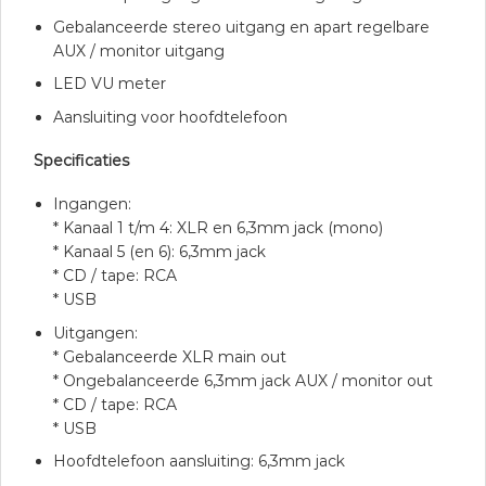
Gebalanceerde stereo uitgang en apart regelbare
AUX / monitor uitgang
LED VU meter
Aansluiting voor hoofdtelefoon
Specificaties
Ingangen:
* Kanaal 1 t/m 4: XLR en 6,3mm jack (mono)
* Kanaal 5 (en 6): 6,3mm jack
* CD / tape: RCA
* USB
Uitgangen:
* Gebalanceerde XLR main out
* Ongebalanceerde 6,3mm jack AUX / monitor out
* CD / tape: RCA
* USB
Hoofdtelefoon aansluiting: 6,3mm jack