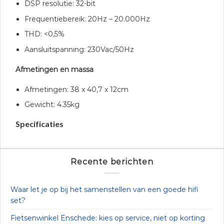
DSP resolutie: 32-bit
Frequentiebereik: 20Hz – 20.000Hz
THD: <0,5%
Aansluitspanning: 230Vac/50Hz
Afmetingen en massa
Afmetingen: 38 x 40,7 x 12cm
Gewicht: 4.35kg
Specificaties
Recente berichten
Waar let je op bij het samenstellen van een goede hifi
set?
Fietsenwinkel Enschede: kies op service, niet op korting