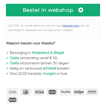
Bestel in webshop
LET OP: Je wordt doorverwezen naar
Maxiaxi.com
om de
aankoop te voltooien en verlaat onze website.
Waarom kiezen voor MaxiAxi?
✓
Bezorging in
Nederland & België
✓
Gratis
verzending vanaf € 50,-
✓
Gratis
retourneren binnen 30 dagen
✓
Veilig en vertrouwd
achteraf
betalen
✓
Voor 22:00 besteld,
morgen
in huis