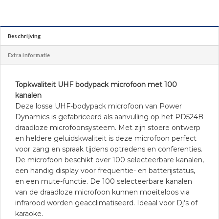
Beschrijving
Extra informatie
Topkwaliteit UHF bodypack microfoon met 100
kanalen
Deze losse UHF-bodypack microfoon van Power
Dynamics is gefabriceerd als aanvulling op het PD524B
draadloze microfoonsysteem. Met zijn stoere ontwerp
en heldere geluidskwaliteit is deze microfoon perfect
voor zang en spraak tijdens optredens en conferenties.
De microfoon beschikt over 100 selecteerbare kanalen,
een handig display voor frequentie- en batterijstatus,
en een mute-functie. De 100 selecteerbare kanalen
van de draadloze microfoon kunnen moeiteloos via
infrarood worden geacclimatiseerd. Ideaal voor Dj’s of
karaoke.