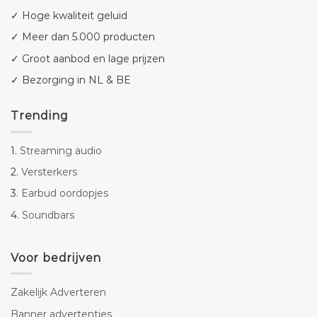
✓ Hoge kwaliteit geluid
✓ Meer dan 5.000 producten
✓ Groot aanbod en lage prijzen
✓ Bezorging in NL & BE
Trending
1.
Streaming audio
2.
Versterkers
3.
Earbud oordopjes
4.
Soundbars
Voor bedrijven
Zakelijk Adverteren
Banner advertenties