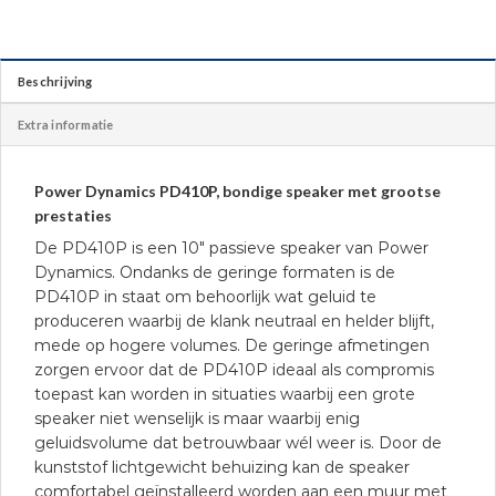
Beschrijving
Extra informatie
Power Dynamics PD410P, bondige speaker met grootse
prestaties
De PD410P is een 10″ passieve speaker van Power
Dynamics. Ondanks de geringe formaten is de
PD410P in staat om behoorlijk wat geluid te
produceren waarbij de klank neutraal en helder blijft,
mede op hogere volumes. De geringe afmetingen
zorgen ervoor dat de PD410P ideaal als compromis
toepast kan worden in situaties waarbij een grote
speaker niet wenselijk is maar waarbij enig
geluidsvolume dat betrouwbaar wél weer is. Door de
kunststof lichtgewicht behuizing kan de speaker
comfortabel geïnstalleerd worden aan een muur met