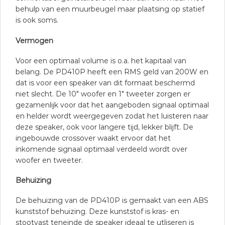
behulp van een muurbeugel maar plaatsing op statief
is ook soms.
Vermogen
Voor een optimaal volume is o.a. het kapitaal van
belang. De PD410P heeft een RMS geld van 200W en
dat is voor een speaker van dit formaat beschermd
niet slecht. De 10″ woofer en 1″ tweeter zorgen er
gezamenlijk voor dat het aangeboden signaal optimaal
en helder wordt weergegeven zodat het luisteren naar
deze speaker, ook voor langere tijd, lekker blijft. De
ingebouwde crossover waakt ervoor dat het
inkomende signaal optimaal verdeeld wordt over
woofer en tweeter.
Behuizing
De behuizing van de PD410P is gemaakt van een ABS
kunststof behuizing. Deze kunststof is kras- en
stootvast teneinde de speaker ideaal te utliseren is