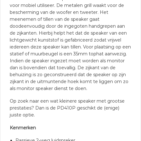
voor mobiel utiliseer. De metalen grill waakt voor de
bescherming van de woofer en tweeter. Het
meenemen of tillen van de speaker gaat
doodeenvoudig door de ingegoten handgrepen aan
de zijkanten. Hierbij helpt het dat de speaker van een
lichtgewicht kunststof is gefabriceerd zodat vrijwel
iedereen deze speaker kan tillen. Voor plaatsing op een
statief of muurbeugel is een 35mm tophat aanwezig.
Indien de speaker ingezet moet worden als monitor
dan is bovendien dat toevallig. De zijkant van de
behuizing is zo geconstrueerd dat de speaker op zijn
zijkant in de uitmuntende hoek komt te liggen om zo
als monitor speaker dienst te doen.
Op zoek naar een wat kleinere speaker met grootse
prestaties? Dan is de PD410P geschikt de (enige)
juiste optie.
Kenmerken
Passieve 2-weg luidspreker