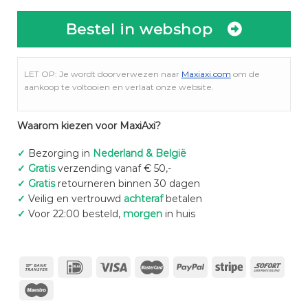
Bestel in webshop
LET OP: Je wordt doorverwezen naar
Maxiaxi.com
om de
aankoop te voltooien en verlaat onze website.
Waarom kiezen voor MaxiAxi?
✓
Bezorging in
Nederland & België
✓
Gratis
verzending vanaf € 50,-
✓
Gratis
retourneren binnen 30 dagen
✓
Veilig en vertrouwd
achteraf
betalen
✓
Voor 22:00 besteld,
morgen
in huis