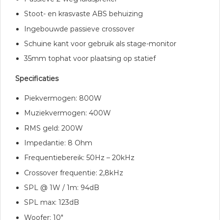
Stoot- en krasvaste ABS behuizing
Ingebouwde passieve crossover
Schuine kant voor gebruik als stage-monitor
35mm tophat voor plaatsing op statief
Specificaties
Piekvermogen: 800W
Muziekvermogen: 400W
RMS geld: 200W
Impedantie: 8 Ohm
Frequentiebereik: 50Hz – 20kHz
Crossover frequentie: 2,8kHz
SPL @ 1W / 1m: 94dB
SPL max: 123dB
Woofer: 10″