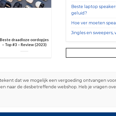
Beste laptop speaker
geluid?
Hoe ver moeten speak
Jingles en sweepers, w
Beste draadloze oordopjes
– Top #3 – Review (2023)
 betekent dat we mogelijk een vergoeding ontvangen voo
zen naar de desbetreffende webshop. Heb je vragen ov
.