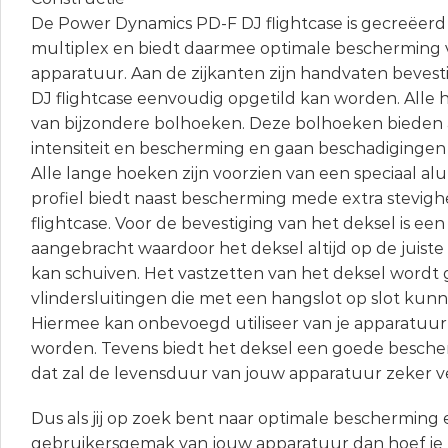
De Power Dynamics PD-F DJ flightcase is gecreëerd
multiplex en biedt daarmee optimale bescherming v
apparatuur. Aan de zijkanten zijn handvaten beves
DJ flightcase eenvoudig opgetild kan worden. Alle 
van bijzondere bolhoeken. Deze bolhoeken bieden 
intensiteit en bescherming en gaan beschadigingen 
Alle lange hoeken zijn voorzien van een speciaal alu
profiel biedt naast bescherming mede extra stevigh
flightcase. Voor de bevestiging van het deksel is een 
aangebracht waardoor het deksel altijd op de juiste p
kan schuiven. Het vastzetten van het deksel wordt
vlindersluitingen die met een hangslot op slot ku
Hiermee kan onbevoegd utiliseer van je apparatu
worden. Tevens biedt het deksel een goede besche
dat zal de levensduur van jouw apparatuur zeker v
Dus als jij op zoek bent naar optimale bescherming
gebruikersgemak van jouw apparatuur dan hoef je 