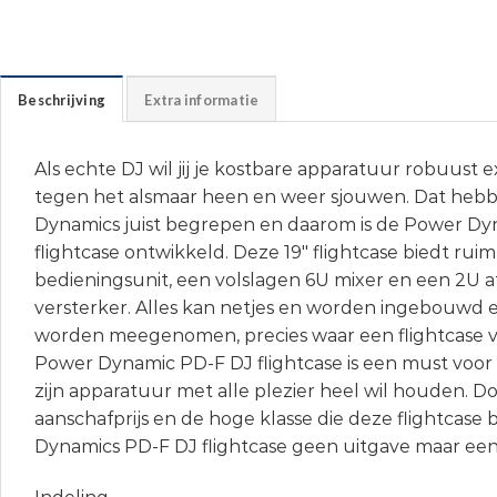
Beschrijving
Extra informatie
Als echte DJ wil jij je kostbare apparatuur robuus
tegen het alsmaar heen en weer sjouwen. Dat hebb
Dynamics juist begrepen en daarom is de Power Dy
flightcase ontwikkeld. Deze 19″ flightcase biedt rui
bedieningsunit, een volslagen 6U mixer en een 2U a
versterker. Alles kan netjes en worden ingebouwd
worden meegenomen, precies waar een flightcase vo
Power Dynamic PD-F DJ flightcase is een must voor
zijn apparatuur met alle plezier heel wil houden. Do
aanschafprijs en de hoge klasse die deze flightcase 
Dynamics PD-F DJ flightcase geen uitgave maar een 