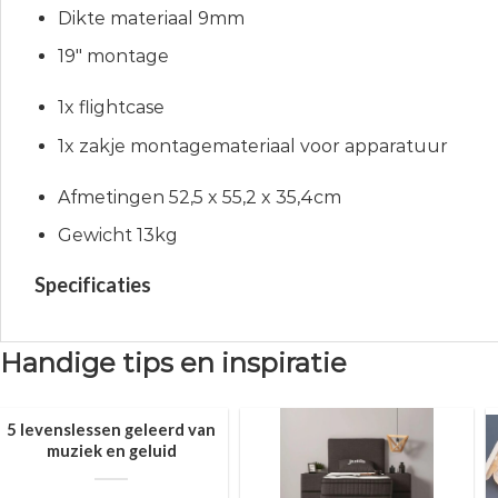
Dikte materiaal 9mm
19″ montage
1x flightcase
1x zakje montagemateriaal voor apparatuur
Afmetingen 52,5 x 55,2 x 35,4cm
Gewicht 13kg
Specificaties
Handige tips en inspiratie
5 levenslessen geleerd van
muziek en geluid