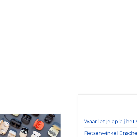
Waar let je op bij he
Fietsenwinkel Ensched