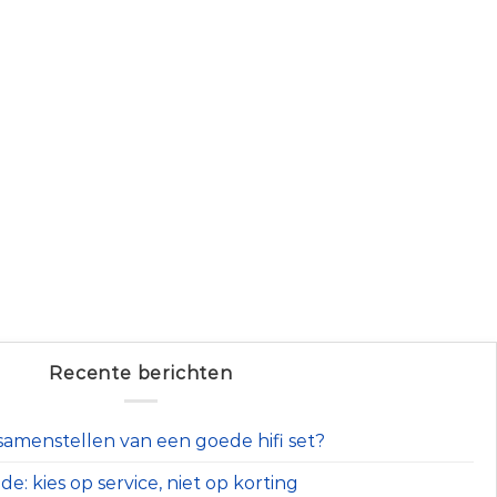
Recente berichten
t samenstellen van een goede hifi set?
e: kies op service, niet op korting