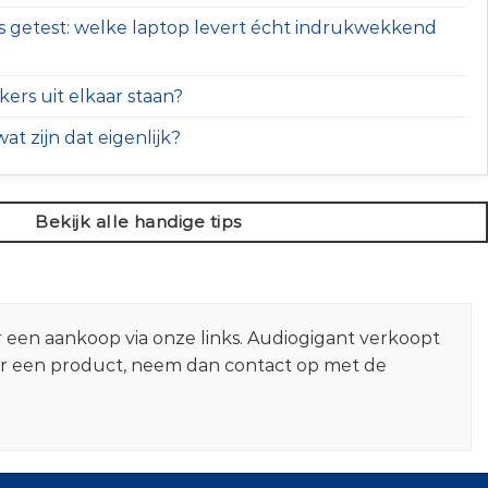
s getest: welke laptop levert écht indrukwekkend
ers uit elkaar staan?
at zijn dat eigenlijk?
Bekijk alle handige tips
r een aankoop via onze links. Audiogigant verkoopt
er een product, neem dan contact op met de