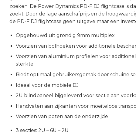
zoeken. De Power Dynamics PD-F DJ flightcase is da
zoekt. Door de lage aanschafprijs en de hoogwaard
de PD-F DJ flightcase geen uitgave maar een invest
Opgebouwd uit grondig 9mm multiplex
Voorzien van bolhoeken voor additionele besche
Voorzien van aluminium profielen voor addition
sterkte
Biedt optimaal gebruikersgemak door schuine se
Ideaal voor de mobiele DJ
2U blindpaneel bijgeleverd voor sectie aan voork
Handvaten aan zijkanten voor moeiteloos transpo
Voorzien van poten aan de onderzijde
3 secties: 2U – 6U – 2U