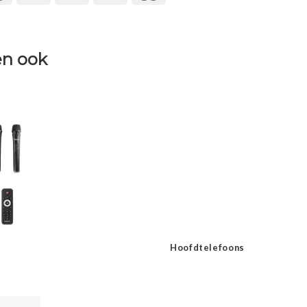
n ook
Hoofdtelefoons