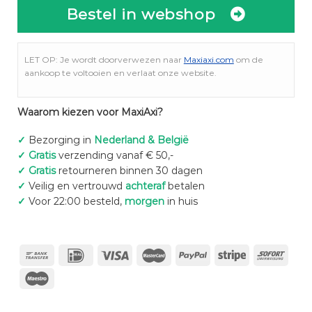
Bestel in webshop
LET OP: Je wordt doorverwezen naar
Maxiaxi.com
om de
aankoop te voltooien en verlaat onze website.
Waarom kiezen voor MaxiAxi?
✓
Bezorging in
Nederland & België
✓
Gratis
verzending vanaf € 50,-
✓
Gratis
retourneren binnen 30 dagen
✓
Veilig en vertrouwd
achteraf
betalen
✓
Voor 22:00 besteld,
morgen
in huis