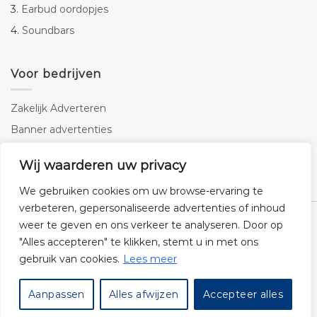
3.
Earbud oordopjes
4.
Soundbars
Voor bedrijven
Zakelijk Adverteren
Banner advertenties
Linkbuilding
Wij waarderen uw privacy
SEO copywriting
We gebruiken cookies om uw browse-ervaring te
verbeteren, gepersonaliseerde advertenties of inhoud
weer te geven en ons verkeer te analyseren. Door op
"Alles accepteren" te klikken, stemt u in met ons
gebruik van cookies.
Lees meer
Klantenservice
Cookies
Privacybeleid
Disclaimer
Aanpassen
Alles afwijzen
Accepteer alles
© 2026 -
Audiogigant