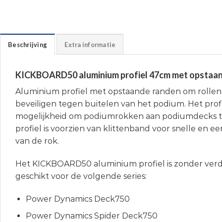
Beschrijving
Extra informatie
KICKBOARD50 aluminium profiel 47cm met opstaa
Aluminium profiel met opstaande randen om rollend
beveiligen tegen buitelen van het podium. Het profi
mogelijkheid om podiumrokken aan podiumdecks te
profiel is voorzien van klittenband voor snelle en
van de rok.
Het KICKBOARD50 aluminium profiel is zonder verd
geschikt voor de volgende series:
Power Dynamics Deck750
Power Dynamics Spider Deck750