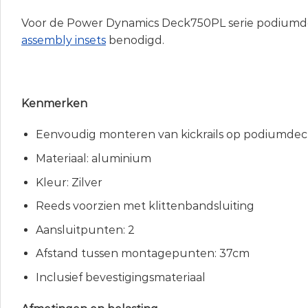
Voor de Power Dynamics Deck750PL serie podiumde
assembly insets
benodigd.
Kenmerken
Eenvoudig monteren van kickrails op podiumdec
Materiaal: aluminium
Kleur: Zilver
Reeds voorzien met klittenbandsluiting
Aansluitpunten: 2
Afstand tussen montagepunten: 37cm
Inclusief bevestigingsmateriaal