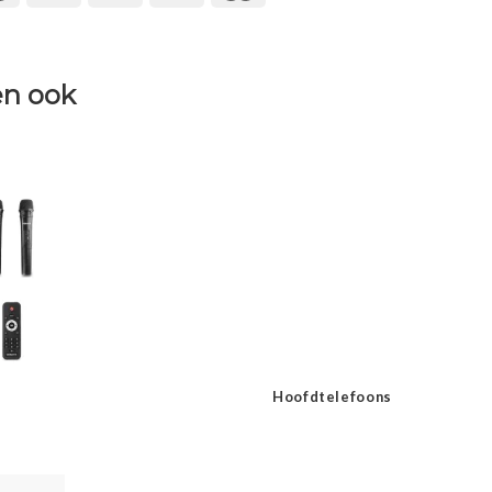
n ook
Hoofdtelefoons