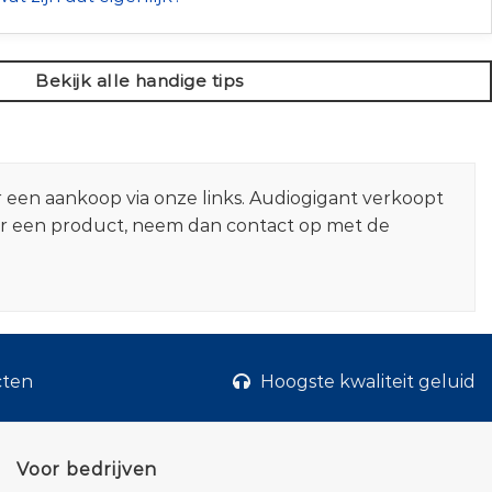
Bekijk alle handige tips
r een aankoop via onze links. Audiogigant verkoopt
er een product, neem dan contact op met de
cten
Hoogste kwaliteit geluid
Voor bedrijven