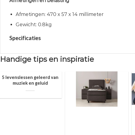
Afmetingen en belasting
Afmetingen: 470 x 57 x 14 millimeter
Gewicht: 0.8kg
Specificaties
Handige tips en inspiratie
5 levenslessen geleerd van
muziek en geluid