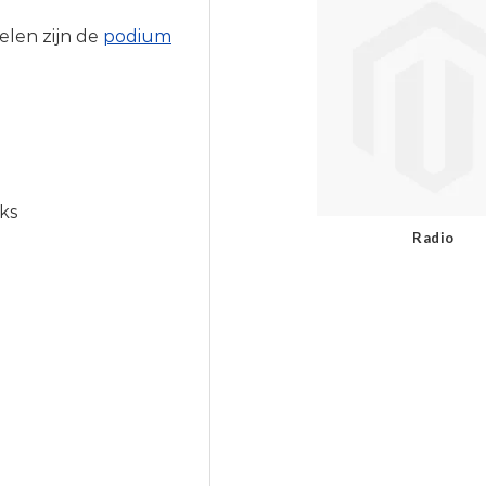
len zijn de
podium
ks
Radio