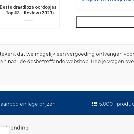
Beste draadloze oordopjes
– Top #3 – Review (2023)
 betekent dat we mogelijk een vergoeding ontvangen voo
zen naar de desbetreffende webshop. Heb je vragen ov
.
aanbod en lage prijzen
5.000+ produ
Trending