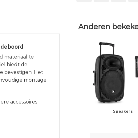
Anderen bekeke
nde boord
 materiaal te
el biedt de
 bevestigen. Het
 eenvoudige montage
ere accessoires
Speakers