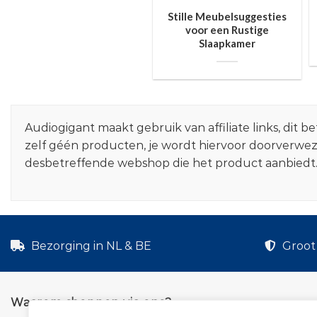
Stille Meubelsuggesties
voor een Rustige
Slaapkamer
Audiogigant maakt gebruik van affiliate links, dit
zelf géén producten, je wordt hiervoor doorverwe
desbetreffende webshop die het product aanbiedt
Bezorging in NL & BE
Groot 
Waarom shoppen via ons?