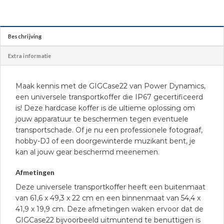
Beschrijving
Extra informatie
Maak kennis met de GIGCase22 van Power Dynamics,
een universele transportkoffer die IP67 gecertificeerd
is! Deze hardcase koffer is de ultieme oplossing om
jouw apparatuur te beschermen tegen eventuele
transportschade. Of je nu een professionele fotograaf,
hobby-DJ of een doorgewinterde muzikant bent, je
kan al jouw gear beschermd meenemen.
Afmetingen
Deze universele transportkoffer heeft een buitenmaat
van 61,6 x 49,3 x 22 cm en een binnenmaat van 54,4 x
41,9 x 19,9 cm. Deze afmetingen waken ervoor dat de
GIGCase22 bijvoorbeeld uitmuntend te benuttigen is