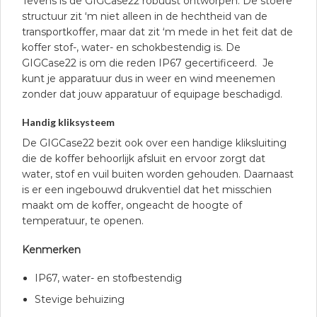
Tevens is de GIGCase22 robuust ontworpen. De stoere
structuur zit ‘m niet alleen in de hechtheid van de
transportkoffer, maar dat zit ‘m mede in het feit dat de
koffer stof-, water- en schokbestendig is. De
GIGCase22 is om die reden IP67 gecertificeerd. Je
kunt je apparatuur dus in weer en wind meenemen
zonder dat jouw apparatuur of equipage beschadigd.
Handig kliksysteem
De GIGCase22 bezit ook over een handige kliksluiting
die de koffer behoorlijk afsluit en ervoor zorgt dat
water, stof en vuil buiten worden gehouden. Daarnaast
is er een ingebouwd drukventiel dat het misschien
maakt om de koffer, ongeacht de hoogte of
temperatuur, te openen.
Kenmerken
IP67, water- en stofbestendig
Stevige behuizing