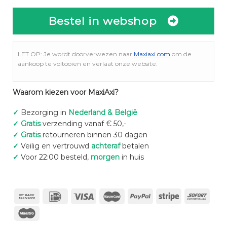
Bestel in webshop
LET OP: Je wordt doorverwezen naar
Maxiaxi.com
om de
aankoop te voltooien en verlaat onze website.
Waarom kiezen voor MaxiAxi?
✓
Bezorging in
Nederland & België
✓
Gratis
verzending vanaf € 50,-
✓
Gratis
retourneren binnen 30 dagen
✓
Veilig en vertrouwd
achteraf
betalen
✓
Voor 22:00 besteld,
morgen
in huis