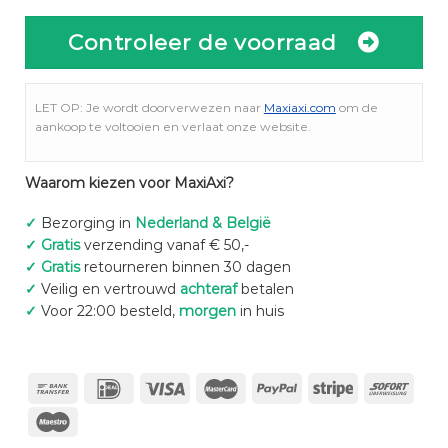
Controleer de voorraad
LET OP: Je wordt doorverwezen naar
Maxiaxi.com
om de
aankoop te voltooien en verlaat onze website.
Waarom kiezen voor MaxiAxi?
✓
Bezorging in
Nederland & België
✓
Gratis
verzending vanaf € 50,-
✓
Gratis
retourneren binnen 30 dagen
✓
Veilig en vertrouwd
achteraf
betalen
✓
Voor 22:00 besteld,
morgen
in huis