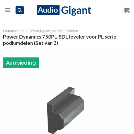
Skip
to
content
Podiumdelen
/
Power Dynamics Podiumdelen
Power Dynamics 750PL-SDL leveler voor PL serie
podiumdelen (Set van 3)
Aanbieding