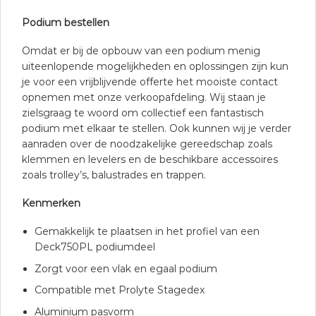
Podium bestellen
Omdat er bij de opbouw van een podium menig
uiteenlopende mogelijkheden en oplossingen zijn kun
je voor een vrijblijvende offerte het mooiste contact
opnemen met onze verkoopafdeling. Wij staan je
zielsgraag te woord om collectief een fantastisch
podium met elkaar te stellen. Ook kunnen wij je verder
aanraden over de noodzakelijke gereedschap zoals
klemmen en levelers en de beschikbare accessoires
zoals trolley’s, balustrades en trappen.
Kenmerken
Gemakkelijk te plaatsen in het profiel van een
Deck750PL podiumdeel
Zorgt voor een vlak en egaal podium
Compatible met Prolyte Stagedex
Aluminium pasvorm