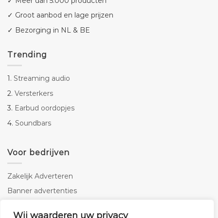
✓ Meer dan 5.000 producten
✓ Groot aanbod en lage prijzen
✓ Bezorging in NL & BE
Trending
1.
Streaming audio
2.
Versterkers
3.
Earbud oordopjes
4.
Soundbars
Voor bedrijven
Zakelijk Adverteren
Banner advertenties
Linkbuilding
Wij waarderen uw privacy