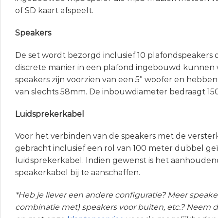
of SD kaart afspeelt.
Speakers
De set wordt bezorgd inclusief 10 plafondspeakers 
discrete manier in een plafond ingebouwd kunnen
speakers zijn voorzien van een 5” woofer en hebbe
van slechts 58mm. De inbouwdiameter bedraagt 1
Luidsprekerkabel
Voor het verbinden van de speakers met de verster
gebracht inclusief een rol van 100 meter dubbel ge
luidsprekerkabel. Indien gewenst is het aanhouden
speakerkabel bij te aanschaffen.
*Heb je liever een andere configuratie? Meer speake
combinatie met) speakers voor buiten, etc.? Neem d