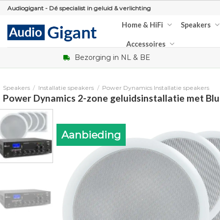
Skip
Audiogigant - Dé specialist in geluid & verlichting
to
Home & HiFi
Speakers
content
Accessoires
Bezorging in NL & BE
Speakers
/
Installatie speakers
/
Power Dynamics Installatie speakers
Power Dynamics 2-zone geluidsinstallatie met Bl
Aanbieding