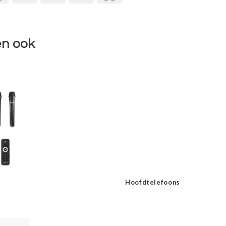
n ook
Hoofdtelefoons