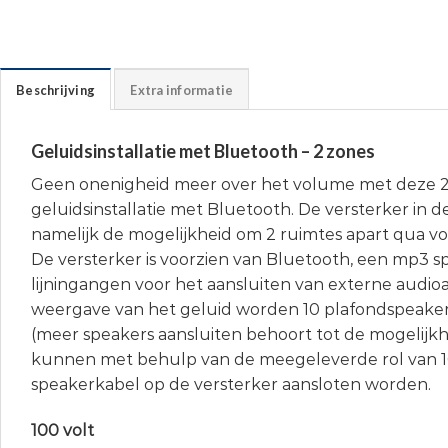
Beschrijving
Extra informatie
Geluidsinstallatie met Bluetooth – 2 zones
Geen onenigheid meer over het volume met deze 
geluidsinstallatie met Bluetooth. De versterker in d
namelijk de mogelijkheid om 2 ruimtes apart qua vo
De versterker is voorzien van Bluetooth, een mp3 s
lijningangen voor het aansluiten van externe audio
weergave van het geluid worden 10 plafondspeake
(meer speakers aansluiten behoort tot de mogelijk
kunnen met behulp van de meegeleverde rol van 
speakerkabel op de versterker aansloten worden.
100 volt