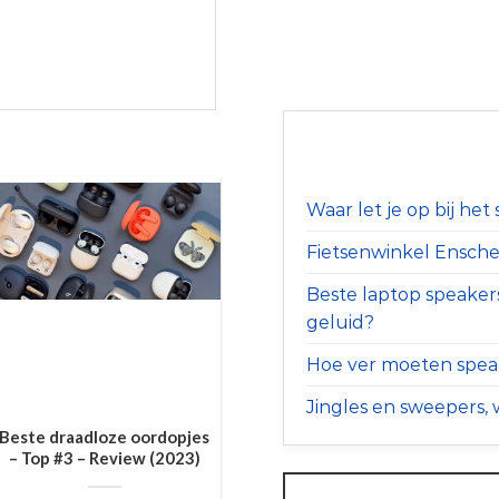
Waar let je op bij he
Fietsenwinkel Ensched
Beste laptop speaker
geluid?
Hoe ver moeten speak
Jingles en sweepers, w
Beste draadloze oordopjes
– Top #3 – Review (2023)