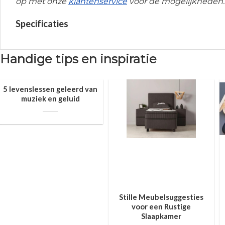
op met onze
klantenservice
voor de mogelijkheden.
Specificaties
Handige tips en inspiratie
5 levenslessen geleerd van
muziek en geluid
Stille Meubelsuggesties
voor een Rustige
Slaapkamer