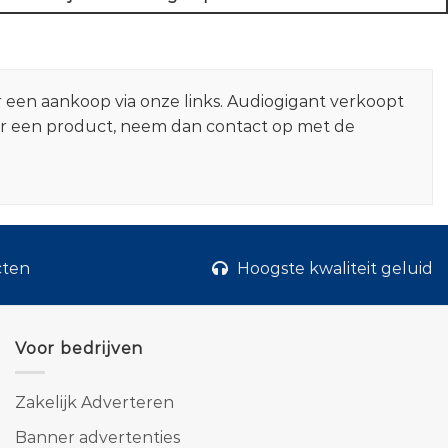
r een aankoop via onze links. Audiogigant verkoopt
er een product, neem dan contact op met de
cten
Hoogste kwaliteit geluid
Voor bedrijven
Zakelijk Adverteren
Banner advertenties