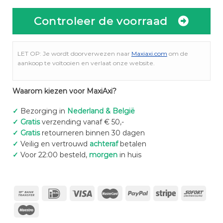
Controleer de voorraad
LET OP: Je wordt doorverwezen naar
Maxiaxi.com
om de
aankoop te voltooien en verlaat onze website.
Waarom kiezen voor MaxiAxi?
✓
Bezorging in
Nederland & België
✓
Gratis
verzending vanaf € 50,-
✓
Gratis
retourneren binnen 30 dagen
✓
Veilig en vertrouwd
achteraf
betalen
✓
Voor 22:00 besteld,
morgen
in huis