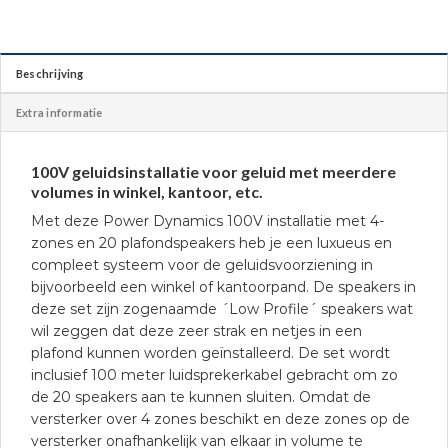
Beschrijving
Extra informatie
100V geluidsinstallatie voor geluid met meerdere
volumes in winkel, kantoor, etc.
Met deze Power Dynamics 100V installatie met 4-
zones en 20 plafondspeakers heb je een luxueus en
compleet systeem voor de geluidsvoorziening in
bijvoorbeeld een winkel of kantoorpand. De speakers in
deze set zijn zogenaamde ´Low Profile´ speakers wat
wil zeggen dat deze zeer strak en netjes in een
plafond kunnen worden geïnstalleerd. De set wordt
inclusief 100 meter luidsprekerkabel gebracht om zo
de 20 speakers aan te kunnen sluiten. Omdat de
versterker over 4 zones beschikt en deze zones op de
versterker onafhankelijk van elkaar in volume te