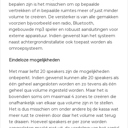
bepalen zijn is het misschien om op bepaalde
vertrekken of in bepaalde ruimtes meer of juist minder
volume te creëren. De versterker is van alle gemakken
voorzien bijvoorbeeld een radio, Bluetooth,
ingebouwde mp3 speler en robuust aansluitingen voor
externe apparatuur. Indien gewenst kan het systeem
naast achtergrondinstallatie ook toepast worden als
omroepsysteem.
Eindeloze mogelijkheden
Met maar liefst 20 speakers zijn de mogelijkheden
onbeperkt. Indien gewenst kunnen alle 20 speakers als
één geheel aangesloten worden en zo tevens als één
geheel qua volume ingesteld worden. Maar het is
bovendien soms om maximaal 4 zones te creëren die
onafhankelijk van elkaar qua volume zijn in te stellen.
Het is dus misschien om onder andere bij de kassa wat
meer rust te creëren door daar het volume wat terug
te draaien. Hoeveel speakers er per zone worden
aangesloten maakt niet uit, de verdeling van het aantal