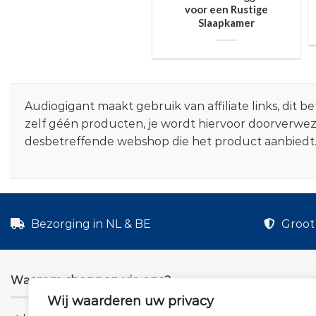
voor een Rustige
Slaapkamer
Audiogigant maakt gebruik van affiliate links, dit
zelf géén producten, je wordt hiervoor doorverwe
desbetreffende webshop die het product aanbiedt
Bezorging in NL & BE
Groot 
Waarom shoppen via ons?
Wij waarderen uw privacy