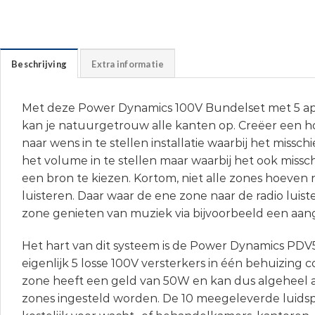
Beschrijving
Extra informatie
Met deze Power Dynamics 100V Bundelset met 5 apa
kan je natuurgetrouw alle kanten op. Creëer een 
naar wens in te stellen installatie waarbij het missch
het volume in te stellen maar waarbij het ook missc
een bron te kiezen. Kortom, niet alle zones hoeven 
luisteren. Daar waar de ene zone naar de radio luis
zone genieten van muziek via bijvoorbeeld een aan
Het hart van dit systeem is de Power Dynamics PDV
eigenlijk 5 losse 100V versterkers in één behuizing 
zone heeft een geld van 50W en kan dus algeheel 
zones ingesteld worden. De 10 meegeleverde luidspr