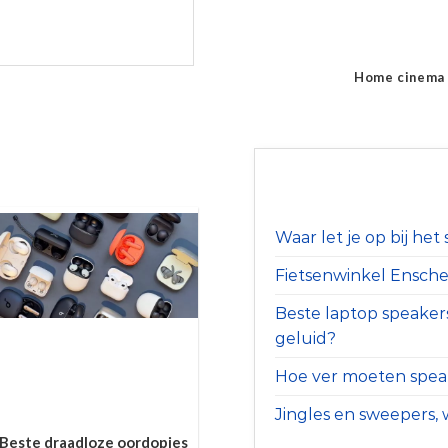
Home cinema
Waar let je op bij he
Fietsenwinkel Ensched
Beste laptop speaker
geluid?
Hoe ver moeten speak
Jingles en sweepers, w
Beste draadloze oordopjes