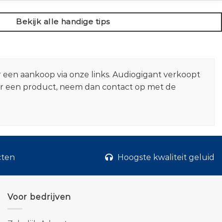
Bekijk alle handige tips
r een aankoop via onze links. Audiogigant verkoopt
er een product, neem dan contact op met de
cten
Hoogste kwaliteit geluid
Voor bedrijven