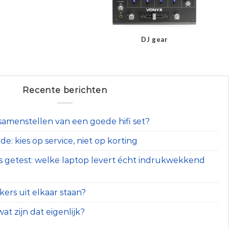
DJ gear
Recente berichten
t samenstellen van een goede hifi set?
e: kies op service, niet op korting
s getest: welke laptop levert écht indrukwekkend
ers uit elkaar staan?
at zijn dat eigenlijk?