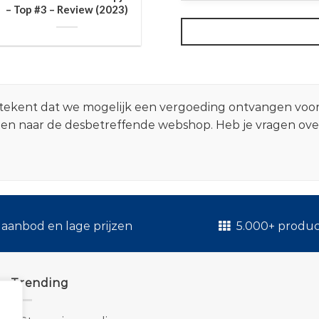
– Top #3 – Review (2023)
 betekent dat we mogelijk een vergoeding ontvangen voo
zen naar de desbetreffende webshop. Heb je vragen ov
.
aanbod en lage prijzen
5.000+ produ
Trending