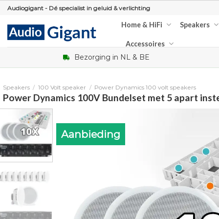
Skip
Audiogigant - Dé specialist in geluid & verlichting
to
Home & HiFi
Speakers
content
Accessoires
Bezorging in NL & BE
Speakers
/
100 Volt speaker
/
Power Dynamics 100 volt speakers
Power Dynamics 100V Bundelset met 5 apart inst
Aanbieding