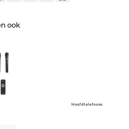
n ook
Hoofdtelefoons