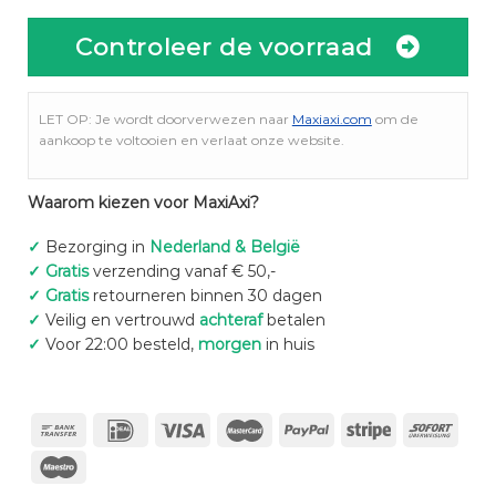
Controleer de voorraad
LET OP: Je wordt doorverwezen naar
Maxiaxi.com
om de
aankoop te voltooien en verlaat onze website.
Waarom kiezen voor MaxiAxi?
✓
Bezorging in
Nederland & België
✓
Gratis
verzending vanaf € 50,-
✓
Gratis
retourneren binnen 30 dagen
✓
Veilig en vertrouwd
achteraf
betalen
✓
Voor 22:00 besteld,
morgen
in huis