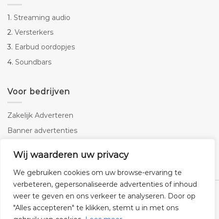
1.
Streaming audio
2.
Versterkers
3.
Earbud oordopjes
4.
Soundbars
Voor bedrijven
Zakelijk Adverteren
Banner advertenties
Linkbuilding
Wij waarderen uw privacy
SEO copywriting
We gebruiken cookies om uw browse-ervaring te
verbeteren, gepersonaliseerde advertenties of inhoud
weer te geven en ons verkeer te analyseren. Door op
"Alles accepteren" te klikken, stemt u in met ons