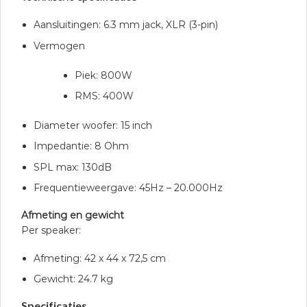
Aansluitingen: 6.3 mm jack, XLR (3-pin)
Vermogen
Piek: 800W
RMS: 400W
Diameter woofer: 15 inch
Impedantie: 8 Ohm
SPL max: 130dB
Frequentieweergave: 45Hz – 20.000Hz
Afmeting en gewicht
Per speaker:
Afmeting: 42 x 44 x 72,5 cm
Gewicht: 24.7 kg
Specificaties