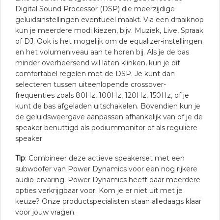
Digital Sound Processor (DSP) die meerzijdige
geluidsinstellingen eventueel maakt. Via een draaiknop
kun je meerdere modi kiezen, bijv. Muziek, Live, Spraak
of DJ. Ook is het mogelijk om de equalizer-instellingen
en het volumeniveau aan te horen bij. Als je de bas
minder overheersend wil laten klinken, kun je dit
comfortabel regelen met de DSP. Je kunt dan
selecteren tussen uiteenlopende crossover-
frequenties zoals 80Hz, 100Hz, 120Hz, 150Hz, of je
kunt de bas afgeladen uitschakelen. Bovendien kun je
de geluidsweergave aanpassen afhankelijk van of je de
speaker benuttigd als podiummonitor of als reguliere
speaker.
Tip
: Combineer deze actieve speakerset met een
subwoofer van Power Dynamics voor een nog rijkere
audio-ervaring. Power Dynamics heeft daar meerdere
opties verkrijgbaar voor. Kom je er niet uit met je
keuze? Onze productspecialisten staan alledaags klaar
voor jouw vragen.