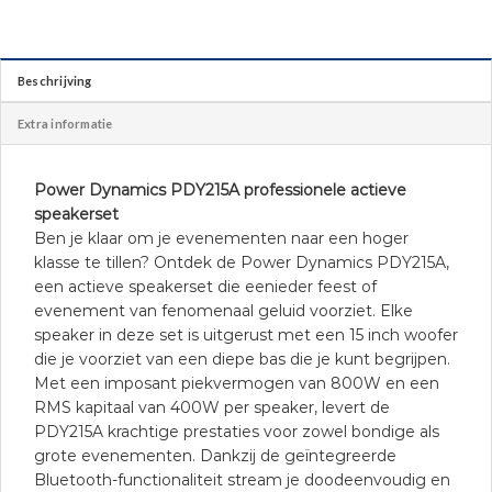
Beschrijving
Extra informatie
Power Dynamics PDY215A professionele actieve
speakerset
Ben je klaar om je evenementen naar een hoger
klasse te tillen? Ontdek de Power Dynamics PDY215A,
een actieve speakerset die eenieder feest of
evenement van fenomenaal geluid voorziet. Elke
speaker in deze set is uitgerust met een 15 inch woofer
die je voorziet van een diepe bas die je kunt begrijpen.
Met een imposant piekvermogen van 800W en een
RMS kapitaal van 400W per speaker, levert de
PDY215A krachtige prestaties voor zowel bondige als
grote evenementen. Dankzij de geïntegreerde
Bluetooth-functionaliteit stream je doodeenvoudig en