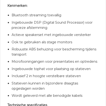
Kenmerken
:
Bluetooth streaming toevallig
Ingebouwde DSP (Digital Sound Processor) voor
precieze afstemming
Actieve speakerset met ingebouwde versterker
Ook te gebruiken als stage monitors
Robuuste ABS behuizing voor bescherming tijdens
transport
Microfooningangen voor presentaties en optredens
Ingebouwde tophat voor plaatsing op statieven
Inclusief 2 in hoogte verstelbare statieven
Statieven kunnen in bijzondere draagtas
opgeslagen worden
Wordt geleverd met alle benodigde kabels
Technische specificaties