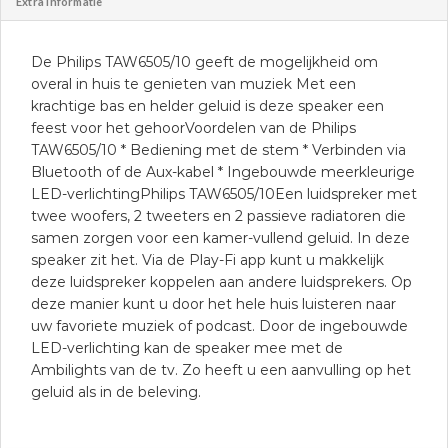
Extra informatie
De Philips TAW6505/10 geeft de mogelijkheid om
overal in huis te genieten van muziek Met een
krachtige bas en helder geluid is deze speaker een
feest voor het gehoorVoordelen van de Philips
TAW6505/10 * Bediening met de stem * Verbinden via
Bluetooth of de Aux-kabel * Ingebouwde meerkleurige
LED-verlichtingPhilips TAW6505/10Een luidspreker met
twee woofers, 2 tweeters en 2 passieve radiatoren die
samen zorgen voor een kamer-vullend geluid. In deze
speaker zit het. Via de Play-Fi app kunt u makkelijk
deze luidspreker koppelen aan andere luidsprekers. Op
deze manier kunt u door het hele huis luisteren naar
uw favoriete muziek of podcast. Door de ingebouwde
LED-verlichting kan de speaker mee met de
Ambilights van de tv. Zo heeft u een aanvulling op het
geluid als in de beleving.