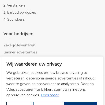
2.
Versterkers
3.
Earbud oordopjes
4.
Soundbars
Voor bedrijven
Zakelijk Adverteren
Banner advertenties
Linkbuilding
Wij waarderen uw privacy
SEO copywriting
We gebruiken cookies om uw browse-ervaring te
verbeteren, gepersonaliseerde advertenties of inhoud
weer te geven en ons verkeer te analyseren. Door op
"Alles accepteren" te klikken, stemt u in met ons
gebruik van cookies.
Lees meer
Klantenservice
Cookies
Privacybeleid
Disclaimer