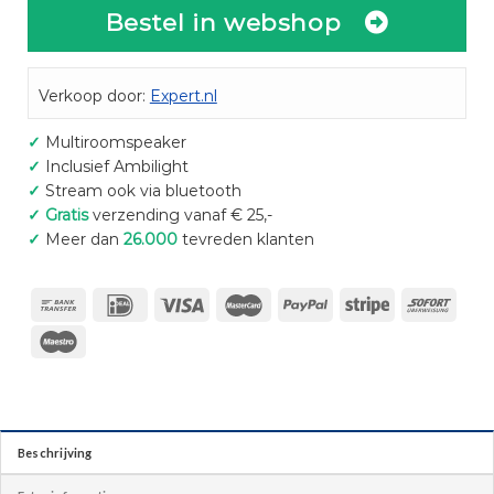
Bestel in webshop
Verkoop door:
Expert.nl
✓
Multiroomspeaker
✓
Inclusief Ambilight
✓
Stream ook via bluetooth
✓
Gratis
verzending vanaf € 25,-
✓
Meer dan
26.000
tevreden klanten
Beschrijving