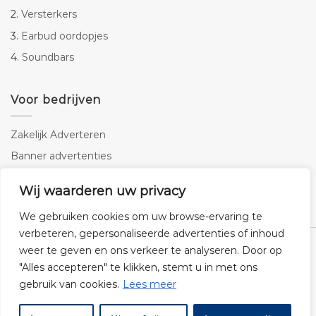
2.
Versterkers
3.
Earbud oordopjes
4.
Soundbars
Voor bedrijven
Zakelijk Adverteren
Banner advertenties
Linkbuilding
Wij waarderen uw privacy
SEO copywriting
We gebruiken cookies om uw browse-ervaring te
verbeteren, gepersonaliseerde advertenties of inhoud
weer te geven en ons verkeer te analyseren. Door op
"Alles accepteren" te klikken, stemt u in met ons
gebruik van cookies.
Lees meer
Klantenservice
Cookies
Privacybeleid
Disclaimer