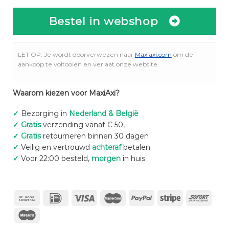
Bestel in webshop
LET OP: Je wordt doorverwezen naar
Maxiaxi.com
om de
aankoop te voltooien en verlaat onze website.
Waarom kiezen voor MaxiAxi?
✓
Bezorging in
Nederland & België
✓
Gratis
verzending vanaf € 50,-
✓
Gratis
retourneren binnen 30 dagen
✓
Veilig en vertrouwd
achteraf
betalen
✓
Voor 22:00 besteld,
morgen
in huis