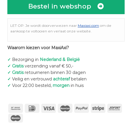
Bestel in webshop
LET OP: Je wordt doorverwezen naar
Maxiaxi.com
om de
aankoop te voltooien en verlaat onze website.
Waarom kiezen voor MaxiAxi?
✓
Bezorging in
Nederland & België
✓
Gratis
verzending vanaf € 50,-
✓
Gratis
retourneren binnen 30 dagen
✓
Veilig en vertrouwd
achteraf
betalen
✓
Voor 22:00 besteld,
morgen
in huis