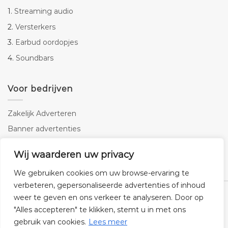
1.
Streaming audio
2.
Versterkers
3.
Earbud oordopjes
4.
Soundbars
Voor bedrijven
Zakelijk Adverteren
Banner advertenties
Linkbuilding
Wij waarderen uw privacy
SEO copywriting
We gebruiken cookies om uw browse-ervaring te
verbeteren, gepersonaliseerde advertenties of inhoud
weer te geven en ons verkeer te analyseren. Door op
"Alles accepteren" te klikken, stemt u in met ons
gebruik van cookies.
Lees meer