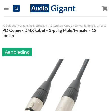
Skip
to
content
Kabels voor verlichting & effects
/
PD Connex Kabels voor verlichting & effects
PD Connex DMX kabel – 3-polig Male/Female – 12
meter
Aanbieding