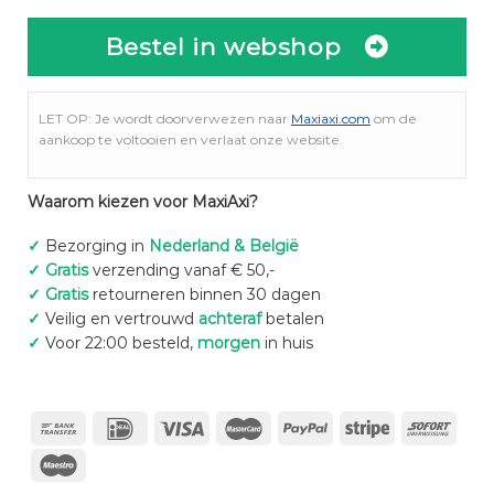
Bestel in webshop
LET OP: Je wordt doorverwezen naar
Maxiaxi.com
om de
aankoop te voltooien en verlaat onze website.
Waarom kiezen voor MaxiAxi?
✓
Bezorging in
Nederland & België
✓
Gratis
verzending vanaf € 50,-
✓
Gratis
retourneren binnen 30 dagen
✓
Veilig en vertrouwd
achteraf
betalen
✓
Voor 22:00 besteld,
morgen
in huis