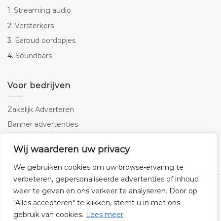
1.
Streaming audio
2.
Versterkers
3.
Earbud oordopjes
4.
Soundbars
Voor bedrijven
Zakelijk Adverteren
Banner advertenties
Linkbuilding
Wij waarderen uw privacy
SEO copywriting
We gebruiken cookies om uw browse-ervaring te
verbeteren, gepersonaliseerde advertenties of inhoud
weer te geven en ons verkeer te analyseren. Door op
"Alles accepteren" te klikken, stemt u in met ons
gebruik van cookies.
Lees meer