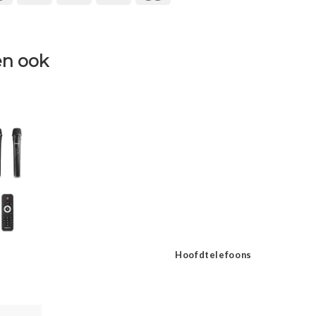
n ook
Hoofdtelefoons