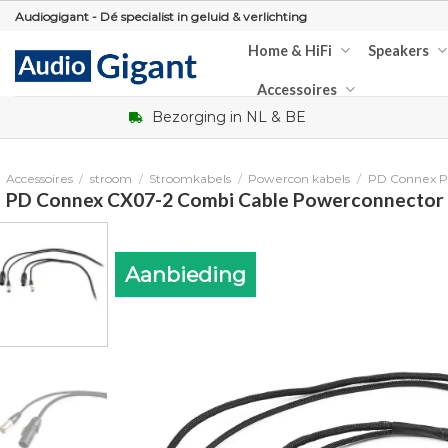
Skip
Audiogigant - Dé specialist in geluid & verlichting
to
Home & HiFi
Speakers
content
Accessoires
Bezorging in NL & BE
Accessoires
/
stroom
/
Stroomkabels
/
Powercon kabels
/
PD Connex P
PD Connex CX07-2 Combi Cable Powerconnector 
Aanbieding