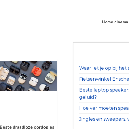
Home cinema
Waar let je op bij he
Fietsenwinkel Ensched
Beste laptop speaker
geluid?
Hoe ver moeten speak
Jingles en sweepers, w
Beste draadloze oordopjes