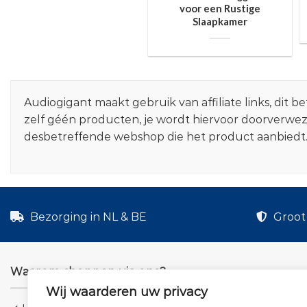
voor een Rustige
Slaapkamer
Audiogigant maakt gebruik van affiliate links, dit
zelf géén producten, je wordt hiervoor doorverwe
desbetreffende webshop die het product aanbiedt
Bezorging in NL & BE
Groot 
Waarom shoppen via ons?
Wij waarderen uw privacy