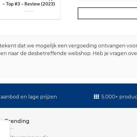
– Top #3 – Review (2023)
 betekent dat we mogelijk een vergoeding ontvangen voo
zen naar de desbetreffende webshop. Heb je vragen ov
.
aanbod en lage prijzen
5.000+ produ
Trending