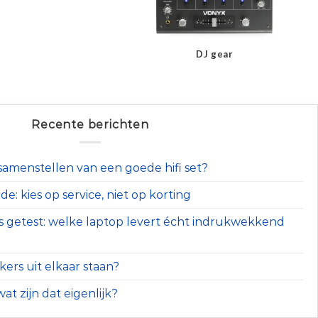
DJ gear
Recente berichten
t samenstellen van een goede hifi set?
e: kies op service, niet op korting
s getest: welke laptop levert écht indrukwekkend
ers uit elkaar staan?
at zijn dat eigenlijk?