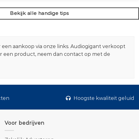
Bekijk alle handige tips
r een aankoop via onze links. Audiogigant verkoopt
er een product, neem dan contact op met de
cten
Hoogste kwaliteit geluid
Voor bedrijven