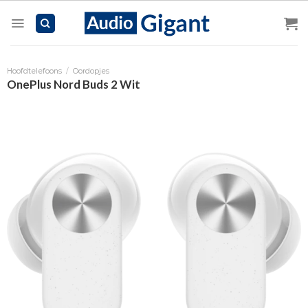
Skip
to
content
Hoofdtelefoons
/
Oordopjes
OnePlus Nord Buds 2 Wit