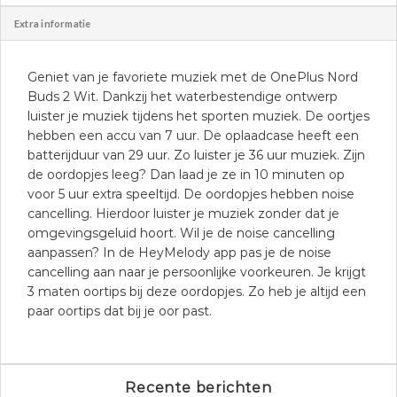
Extra informatie
Geniet van je favoriete muziek met de OnePlus Nord
Buds 2 Wit. Dankzij het waterbestendige ontwerp
luister je muziek tijdens het sporten muziek. De oortjes
hebben een accu van 7 uur. De oplaadcase heeft een
batterijduur van 29 uur. Zo luister je 36 uur muziek. Zijn
de oordopjes leeg? Dan laad je ze in 10 minuten op
voor 5 uur extra speeltijd. De oordopjes hebben noise
cancelling. Hierdoor luister je muziek zonder dat je
omgevingsgeluid hoort. Wil je de noise cancelling
aanpassen? In de HeyMelody app pas je de noise
cancelling aan naar je persoonlijke voorkeuren. Je krijgt
3 maten oortips bij deze oordopjes. Zo heb je altijd een
paar oortips dat bij je oor past.
Recente berichten