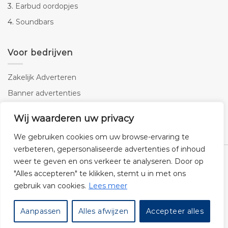
3.
Earbud oordopjes
4.
Soundbars
Voor bedrijven
Zakelijk Adverteren
Banner advertenties
Linkbuilding
Wij waarderen uw privacy
SEO copywriting
We gebruiken cookies om uw browse-ervaring te
verbeteren, gepersonaliseerde advertenties of inhoud
weer te geven en ons verkeer te analyseren. Door op
"Alles accepteren" te klikken, stemt u in met ons
gebruik van cookies.
Lees meer
Klantenservice
Cookies
Privacybeleid
Disclaimer
Aanpassen
Alles afwijzen
Accepteer alles
© 2026 -
Audiogigant