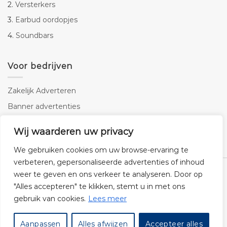
2.
Versterkers
3.
Earbud oordopjes
4.
Soundbars
Voor bedrijven
Zakelijk Adverteren
Banner advertenties
Linkbuilding
Wij waarderen uw privacy
SEO copywriting
We gebruiken cookies om uw browse-ervaring te
verbeteren, gepersonaliseerde advertenties of inhoud
weer te geven en ons verkeer te analyseren. Door op
"Alles accepteren" te klikken, stemt u in met ons
gebruik van cookies.
Lees meer
Klantenservice
Cookies
Privacybeleid
Disclaimer
Aanpassen
Alles afwijzen
Accepteer alles