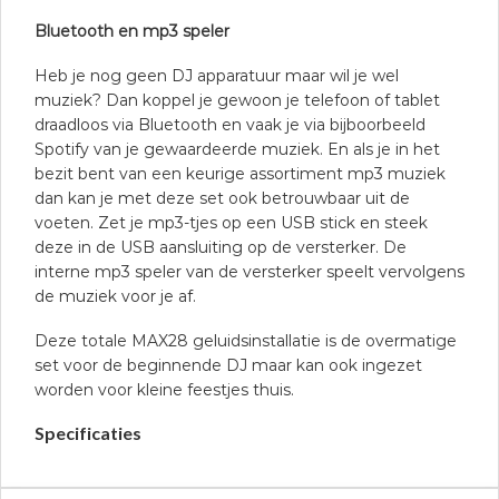
Bluetooth en mp3 speler
Heb je nog geen DJ apparatuur maar wil je wel
muziek? Dan koppel je gewoon je telefoon of tablet
draadloos via Bluetooth en vaak je via bijboorbeeld
Spotify van je gewaardeerde muziek. En als je in het
bezit bent van een keurige assortiment mp3 muziek
dan kan je met deze set ook betrouwbaar uit de
voeten. Zet je mp3-tjes op een USB stick en steek
deze in de USB aansluiting op de versterker. De
interne mp3 speler van de versterker speelt vervolgens
de muziek voor je af.
Deze totale MAX28 geluidsinstallatie is de overmatige
set voor de beginnende DJ maar kan ook ingezet
worden voor kleine feestjes thuis.
Specificaties