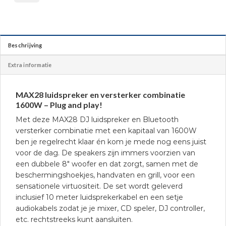
Beschrijving
Extra informatie
MAX28 luidspreker en versterker combinatie
1600W – Plug and play!
Met deze MAX28 DJ luidspreker en Bluetooth
versterker combinatie met een kapitaal van 1600W
ben je regelrecht klaar én kom je mede nog eens juist
voor de dag. De speakers zijn immers voorzien van
een dubbele 8″ woofer en dat zorgt, samen met de
beschermingshoekjes, handvaten en grill, voor een
sensationele virtuositeit. De set wordt geleverd
inclusief 10 meter luidsprekerkabel en een setje
audiokabels zodat je je mixer, CD speler, DJ controller,
etc. rechtstreeks kunt aansluiten.