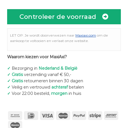
Controleer de voorraad
LET OP: Je wordt doorverwezen naar
Maxiaxi.com
om de
aankoop te voltooien en verlaat onze website.
Waarom kiezen voor MaxiAxi?
✓
Bezorging in
Nederland & België
✓
Gratis
verzending vanaf € 50,-
✓
Gratis
retourneren binnen 30 dagen
✓
Veilig en vertrouwd
achteraf
betalen
✓
Voor 22:00 besteld,
morgen
in huis