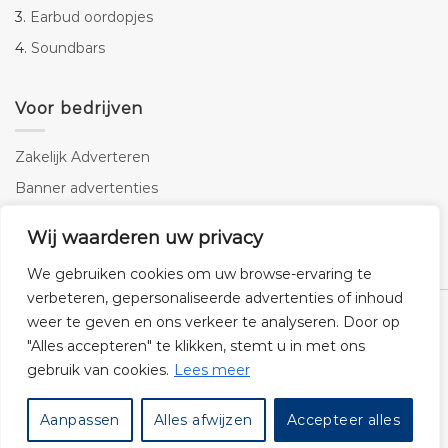
3.
Earbud oordopjes
4.
Soundbars
Voor bedrijven
Zakelijk Adverteren
Banner advertenties
Linkbuilding
Wij waarderen uw privacy
SEO copywriting
We gebruiken cookies om uw browse-ervaring te
verbeteren, gepersonaliseerde advertenties of inhoud
weer te geven en ons verkeer te analyseren. Door op
"Alles accepteren" te klikken, stemt u in met ons
gebruik van cookies.
Lees meer
Klantenservice
Cookies
Privacybeleid
Disclaimer
Aanpassen
Alles afwijzen
Accepteer alles
© 2026 -
Audiogigant