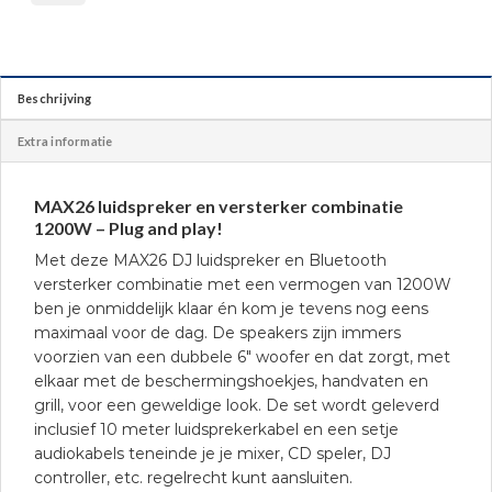
Beschrijving
Extra informatie
MAX26 luidspreker en versterker combinatie
1200W – Plug and play!
Met deze MAX26 DJ luidspreker en Bluetooth
versterker combinatie met een vermogen van 1200W
ben je onmiddelijk klaar én kom je tevens nog eens
maximaal voor de dag. De speakers zijn immers
voorzien van een dubbele 6″ woofer en dat zorgt, met
elkaar met de beschermingshoekjes, handvaten en
grill, voor een geweldige look. De set wordt geleverd
inclusief 10 meter luidsprekerkabel en een setje
audiokabels teneinde je je mixer, CD speler, DJ
controller, etc. regelrecht kunt aansluiten.