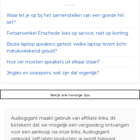
Waar let je op bij het samenstellen van een goede hifi
set?
Fietsenwinkel Enschede: kies op service, niet op korting
Beste laptop speakers getest: welke laptop levert écht
indrukwekkend geluid?
Hoe ver moeten speakers uit elkaar staan?
Jingles en sweepers, wat zijn dat eigenlijk?
Bekijk alle handige tips
Audiogigant maakt gebruik van affiliate links, dit
betekent dat we mogelijk een vergoeding ontvangen
voor een aankoop via onze links. Audiogigant
verkoopt zelf géén producten, je wordt hiervoor