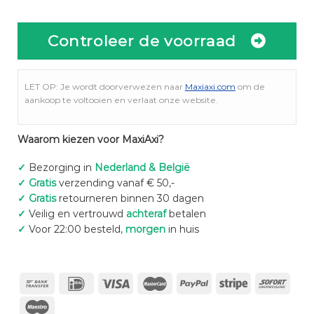
Controleer de voorraad
LET OP: Je wordt doorverwezen naar
Maxiaxi.com
om de
aankoop te voltooien en verlaat onze website.
Waarom kiezen voor MaxiAxi?
✓
Bezorging in
Nederland & België
✓
Gratis
verzending vanaf € 50,-
✓
Gratis
retourneren binnen 30 dagen
✓
Veilig en vertrouwd
achteraf
betalen
✓
Voor 22:00 besteld,
morgen
in huis