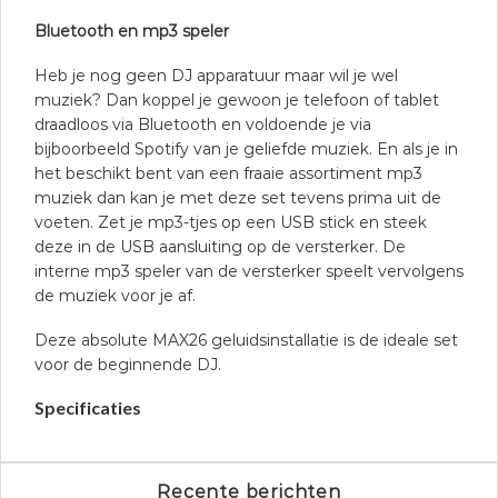
Bluetooth en mp3 speler
Heb je nog geen DJ apparatuur maar wil je wel
muziek? Dan koppel je gewoon je telefoon of tablet
draadloos via Bluetooth en voldoende je via
bijboorbeeld Spotify van je geliefde muziek. En als je in
het beschikt bent van een fraaie assortiment mp3
muziek dan kan je met deze set tevens prima uit de
voeten. Zet je mp3-tjes op een USB stick en steek
deze in de USB aansluiting op de versterker. De
interne mp3 speler van de versterker speelt vervolgens
de muziek voor je af.
Deze absolute MAX26 geluidsinstallatie is de ideale set
voor de beginnende DJ.
Specificaties
Recente berichten