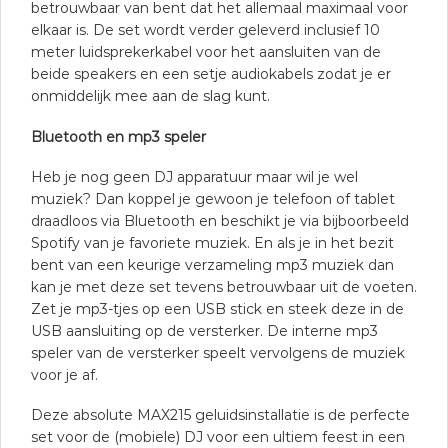
betrouwbaar van bent dat het allemaal maximaal voor
elkaar is. De set wordt verder geleverd inclusief 10
meter luidsprekerkabel voor het aansluiten van de
beide speakers en een setje audiokabels zodat je er
onmiddelijk mee aan de slag kunt.
Bluetooth en mp3 speler
Heb je nog geen DJ apparatuur maar wil je wel
muziek? Dan koppel je gewoon je telefoon of tablet
draadloos via Bluetooth en beschikt je via bijboorbeeld
Spotify van je favoriete muziek. En als je in het bezit
bent van een keurige verzameling mp3 muziek dan
kan je met deze set tevens betrouwbaar uit de voeten.
Zet je mp3-tjes op een USB stick en steek deze in de
USB aansluiting op de versterker. De interne mp3
speler van de versterker speelt vervolgens de muziek
voor je af.
Deze absolute MAX215 geluidsinstallatie is de perfecte
set voor de (mobiele) DJ voor een ultiem feest in een