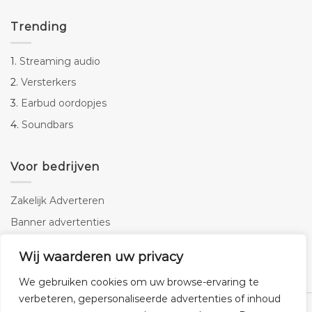
Trending
1.
Streaming audio
2.
Versterkers
3.
Earbud oordopjes
4.
Soundbars
Voor bedrijven
Zakelijk Adverteren
Banner advertenties
Linkbuilding
Wij waarderen uw privacy
SEO copywriting
We gebruiken cookies om uw browse-ervaring te
verbeteren, gepersonaliseerde advertenties of inhoud