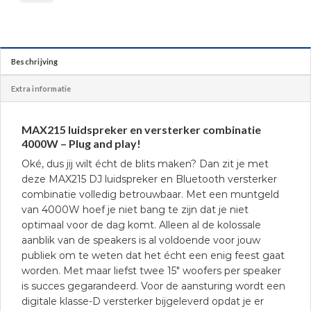
Beschrijving
Extra informatie
MAX215 luidspreker en versterker combinatie
4000W – Plug and play!
Oké, dus jij wilt écht de blits maken? Dan zit je met
deze MAX215 DJ luidspreker en Bluetooth versterker
combinatie volledig betrouwbaar. Met een muntgeld
van 4000W hoef je niet bang te zijn dat je niet
optimaal voor de dag komt. Alleen al de kolossale
aanblik van de speakers is al voldoende voor jouw
publiek om te weten dat het écht een enig feest gaat
worden. Met maar liefst twee 15″ woofers per speaker
is succes gegarandeerd. Voor de aansturing wordt een
digitale klasse-D versterker bijgeleverd opdat je er