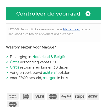
Controleer de voorraad
LET OP: Je wordt doorverwezen naar
Maxiaxi.com
om de
aankoop te voltooien en verlaat onze website.
Waarom kiezen voor MaxiAxi?
✓
Bezorging in
Nederland & België
✓
Gratis
verzending vanaf € 50,-
✓
Gratis
retourneren binnen 30 dagen
✓
Veilig en vertrouwd
achteraf
betalen
✓
Voor 22:00 besteld,
morgen
in huis