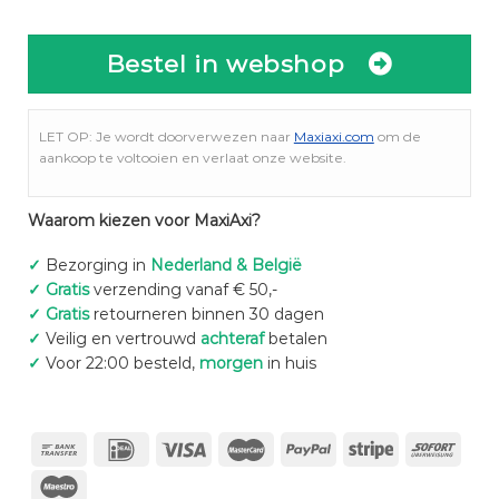
Bestel in webshop
LET OP: Je wordt doorverwezen naar
Maxiaxi.com
om de
aankoop te voltooien en verlaat onze website.
Waarom kiezen voor MaxiAxi?
✓
Bezorging in
Nederland & België
✓
Gratis
verzending vanaf € 50,-
✓
Gratis
retourneren binnen 30 dagen
✓
Veilig en vertrouwd
achteraf
betalen
✓
Voor 22:00 besteld,
morgen
in huis