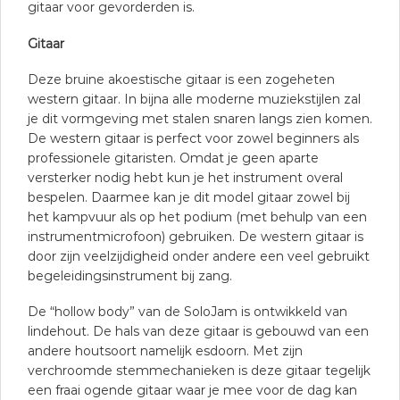
gitaar voor gevorderden is.
Gitaar
Deze bruine akoestische gitaar is een zogeheten
western gitaar. In bijna alle moderne muziekstijlen zal
je dit vormgeving met stalen snaren langs zien komen.
De western gitaar is perfect voor zowel beginners als
professionele gitaristen. Omdat je geen aparte
versterker nodig hebt kun je het instrument overal
bespelen. Daarmee kan je dit model gitaar zowel bij
het kampvuur als op het podium (met behulp van een
instrumentmicrofoon) gebruiken. De western gitaar is
door zijn veelzijdigheid onder andere een veel gebruikt
begeleidingsinstrument bij zang.
De “hollow body” van de SoloJam is ontwikkeld van
lindehout. De hals van deze gitaar is gebouwd van een
andere houtsoort namelijk esdoorn. Met zijn
verchroomde stemmechanieken is deze gitaar tegelijk
een fraai ogende gitaar waar je mee voor de dag kan