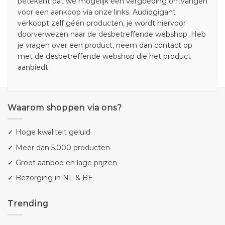
betekent dat we mogelijk een vergoeding ontvangen
voor een aankoop via onze links. Audiogigant
verkoopt zelf géén producten, je wordt hiervoor
doorverwezen naar de desbetreffende webshop. Heb
je vragen over een product, neem dan contact op
met de desbetreffende webshop die het product
aanbiedt.
Waarom shoppen via ons?
✓ Hoge kwaliteit geluid
✓ Meer dan 5.000 producten
✓ Groot aanbod en lage prijzen
✓ Bezorging in NL & BE
Trending