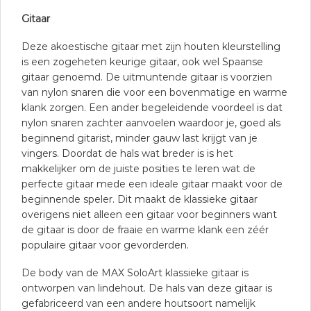
Gitaar
Deze akoestische gitaar met zijn houten kleurstelling
is een zogeheten keurige gitaar, ook wel Spaanse
gitaar genoemd. De uitmuntende gitaar is voorzien
van nylon snaren die voor een bovenmatige en warme
klank zorgen. Een ander begeleidende voordeel is dat
nylon snaren zachter aanvoelen waardoor je, goed als
beginnend gitarist, minder gauw last krijgt van je
vingers. Doordat de hals wat breder is is het
makkelijker om de juiste posities te leren wat de
perfecte gitaar mede een ideale gitaar maakt voor de
beginnende speler. Dit maakt de klassieke gitaar
overigens niet alleen een gitaar voor beginners want
de gitaar is door de fraaie en warme klank een zéér
populaire gitaar voor gevorderden.
De body van de MAX SoloArt klassieke gitaar is
ontworpen van lindehout. De hals van deze gitaar is
gefabriceerd van een andere houtsoort namelijk