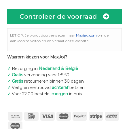
Controleer de voorraad
LET OP: Je wordt doorverwezen naar
Maxiaxi.com
om de
aankoop te voltooien en verlaat onze website.
Waarom kiezen voor MaxiAxi?
✓
Bezorging in
Nederland & België
✓
Gratis
verzending vanaf € 50,-
✓
Gratis
retourneren binnen 30 dagen
✓
Veilig en vertrouwd
achteraf
betalen
✓
Voor 22:00 besteld,
morgen
in huis