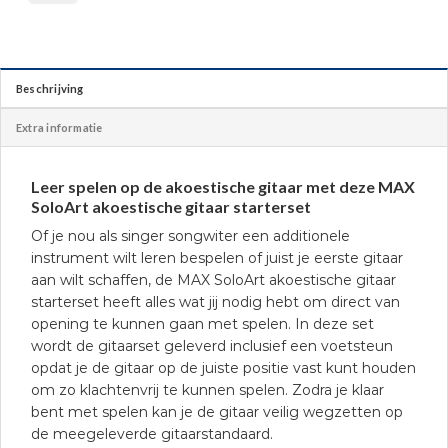
Beschrijving
Extra informatie
Leer spelen op de akoestische gitaar met deze MAX
SoloArt akoestische gitaar starterset
Of je nou als singer songwiter een additionele
instrument wilt leren bespelen of juist je eerste gitaar
aan wilt schaffen, de MAX SoloArt akoestische gitaar
starterset heeft alles wat jij nodig hebt om direct van
opening te kunnen gaan met spelen. In deze set
wordt de gitaarset geleverd inclusief een voetsteun
opdat je de gitaar op de juiste positie vast kunt houden
om zo klachtenvrij te kunnen spelen. Zodra je klaar
bent met spelen kan je de gitaar veilig wegzetten op
de meegeleverde gitaarstandaard.