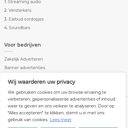
1.
Streaming audio
2.
Versterkers
3.
Earbud oordopjes
4.
Soundbars
Voor bedrijven
Zakelijk Adverteren
Banner advertenties
Linkbuilding
Wij waarderen uw privacy
SEO copywriting
We gebruiken cookies om uw browse-ervaring te
verbeteren, gepersonaliseerde advertenties of inhoud
weer te geven en ons verkeer te analyseren. Door op
"Alles accepteren" te klikken, stemt u in met ons
gebruik van cookies.
Lees meer
Klantenservice
Cookies
Privacybeleid
Disclaimer