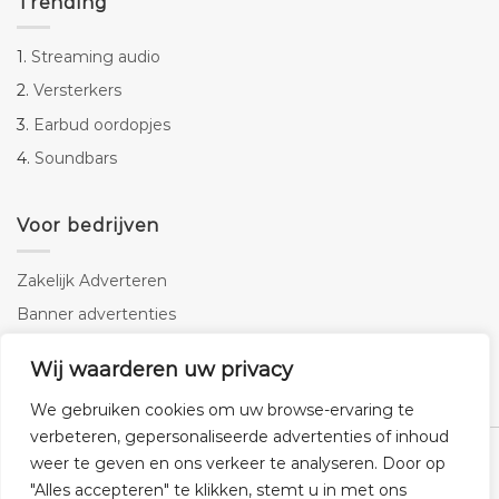
Trending
1.
Streaming audio
2.
Versterkers
3.
Earbud oordopjes
4.
Soundbars
Voor bedrijven
Zakelijk Adverteren
Banner advertenties
Linkbuilding
Wij waarderen uw privacy
SEO copywriting
We gebruiken cookies om uw browse-ervaring te
verbeteren, gepersonaliseerde advertenties of inhoud
weer te geven en ons verkeer te analyseren. Door op
"Alles accepteren" te klikken, stemt u in met ons