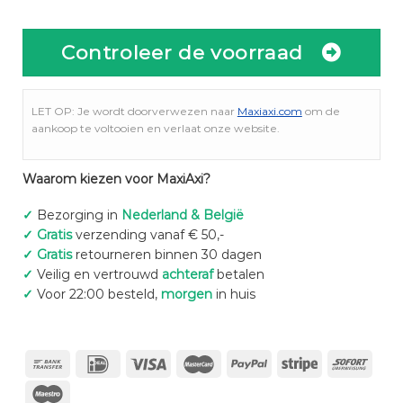
Controleer de voorraad
LET OP: Je wordt doorverwezen naar
Maxiaxi.com
om de
aankoop te voltooien en verlaat onze website.
Waarom kiezen voor MaxiAxi?
✓
Bezorging in
Nederland & België
✓
Gratis
verzending vanaf € 50,-
✓
Gratis
retourneren binnen 30 dagen
✓
Veilig en vertrouwd
achteraf
betalen
✓
Voor 22:00 besteld,
morgen
in huis