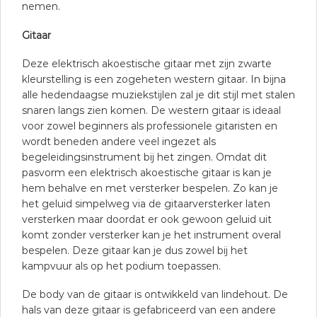
nemen.
Gitaar
Deze elektrisch akoestische gitaar met zijn zwarte
kleurstelling is een zogeheten western gitaar. In bijna
alle hedendaagse muziekstijlen zal je dit stijl met stalen
snaren langs zien komen. De western gitaar is ideaal
voor zowel beginners als professionele gitaristen en
wordt beneden andere veel ingezet als
begeleidingsinstrument bij het zingen. Omdat dit
pasvorm een elektrisch akoestische gitaar is kan je
hem behalve en met versterker bespelen. Zo kan je
het geluid simpelweg via de gitaarversterker laten
versterken maar doordat er ook gewoon geluid uit
komt zonder versterker kan je het instrument overal
bespelen. Deze gitaar kan je dus zowel bij het
kampvuur als op het podium toepassen.
De body van de gitaar is ontwikkeld van lindehout. De
hals van deze gitaar is gefabriceerd van een andere