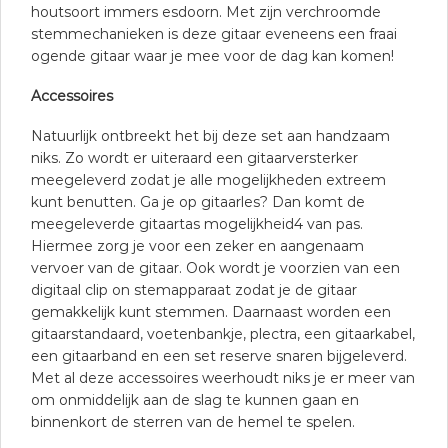
houtsoort immers esdoorn. Met zijn verchroomde
stemmechanieken is deze gitaar eveneens een fraai
ogende gitaar waar je mee voor de dag kan komen!
Accessoires
Natuurlijk ontbreekt het bij deze set aan handzaam
niks. Zo wordt er uiteraard een gitaarversterker
meegeleverd zodat je alle mogelijkheden extreem
kunt benutten. Ga je op gitaarles? Dan komt de
meegeleverde gitaartas mogelijkheid4 van pas.
Hiermee zorg je voor een zeker en aangenaam
vervoer van de gitaar. Ook wordt je voorzien van een
digitaal clip on stemapparaat zodat je de gitaar
gemakkelijk kunt stemmen. Daarnaast worden een
gitaarstandaard, voetenbankje, plectra, een gitaarkabel,
een gitaarband en een set reserve snaren bijgeleverd.
Met al deze accessoires weerhoudt niks je er meer van
om onmiddelijk aan de slag te kunnen gaan en
binnenkort de sterren van de hemel te spelen.