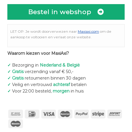
Bestel in webshop
LET OP: Je wordt doorverwezen naar
Maxiaxi.com
om de
aankoop te voltooien en verlaat onze website.
Waarom kiezen voor MaxiAxi?
✓
Bezorging in
Nederland & België
✓
Gratis
verzending vanaf € 50,-
✓
Gratis
retourneren binnen 30 dagen
✓
Veilig en vertrouwd
achteraf
betalen
✓
Voor 22:00 besteld,
morgen
in huis