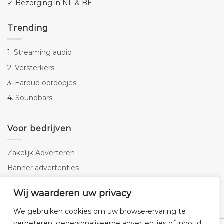
✓ Bezorging in NL & BE
Trending
1.
Streaming audio
2.
Versterkers
3.
Earbud oordopjes
4.
Soundbars
Voor bedrijven
Zakelijk Adverteren
Banner advertenties
Linkbuilding
Wij waarderen uw privacy
SEO copywriting
We gebruiken cookies om uw browse-ervaring te
verbeteren, gepersonaliseerde advertenties of inhoud