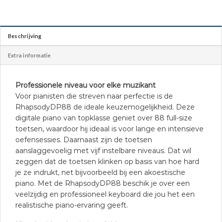
Beschrijving
Extra informatie
Professionele niveau voor elke muzikant
Voor pianisten die streven naar perfectie is de
RhapsodyDP88 de ideale keuzemogelijkheid. Deze
digitale piano van topklasse geniet over 88 full-size
toetsen, waardoor hij ideaal is voor lange en intensieve
oefensessies. Daarnaast zijn de toetsen
aanslaggevoelig met vijf instelbare niveaus. Dat wil
zeggen dat de toetsen klinken op basis van hoe hard
je ze indrukt, net bijvoorbeeld bij een akoestische
piano. Met de RhapsodyDP88 beschik je over een
veelzijdig en professioneel keyboard die jou het een
realistische piano-ervaring geeft.