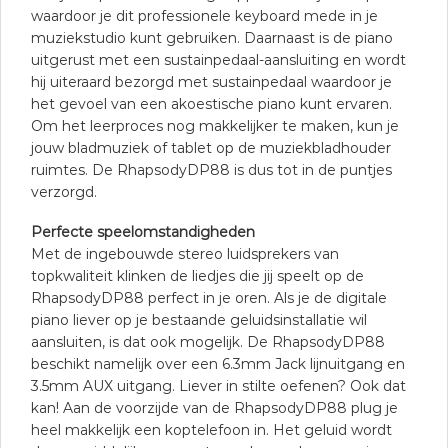
waardoor je dit professionele keyboard mede in je
muziekstudio kunt gebruiken. Daarnaast is de piano
uitgerust met een sustainpedaal-aansluiting en wordt
hij uiteraard bezorgd met sustainpedaal waardoor je
het gevoel van een akoestische piano kunt ervaren.
Om het leerproces nog makkelijker te maken, kun je
jouw bladmuziek of tablet op de muziekbladhouder
ruimtes. De RhapsodyDP88 is dus tot in de puntjes
verzorgd.
Perfecte speelomstandigheden
Met de ingebouwde stereo luidsprekers van
topkwaliteit klinken de liedjes die jij speelt op de
RhapsodyDP88 perfect in je oren. Als je de digitale
piano liever op je bestaande geluidsinstallatie wil
aansluiten, is dat ook mogelijk. De RhapsodyDP88
beschikt namelijk over een 6.3mm Jack lijnuitgang en
3.5mm AUX uitgang. Liever in stilte oefenen? Ook dat
kan! Aan de voorzijde van de RhapsodyDP88 plug je
heel makkelijk een koptelefoon in. Het geluid wordt