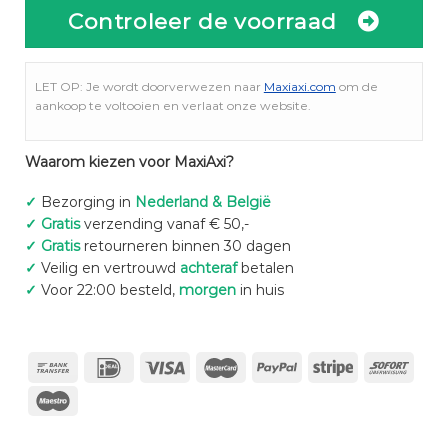
Controleer de voorraad
LET OP: Je wordt doorverwezen naar
Maxiaxi.com
om de
aankoop te voltooien en verlaat onze website.
Waarom kiezen voor MaxiAxi?
✓
Bezorging in
Nederland & België
✓
Gratis
verzending vanaf € 50,-
✓
Gratis
retourneren binnen 30 dagen
✓
Veilig en vertrouwd
achteraf
betalen
✓
Voor 22:00 besteld,
morgen
in huis