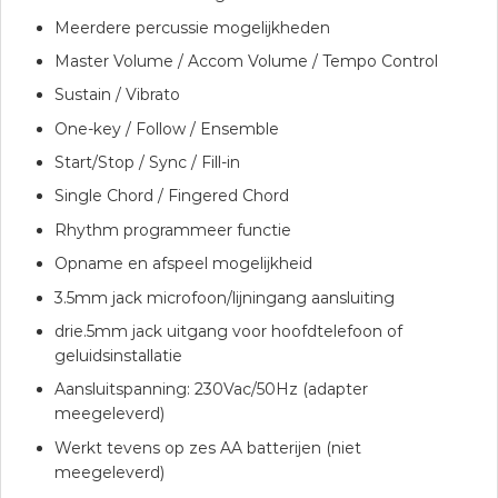
Meerdere percussie mogelijkheden
Master Volume / Accom Volume / Tempo Control
Sustain / Vibrato
One-key / Follow / Ensemble
Start/Stop / Sync / Fill-in
Single Chord / Fingered Chord
Rhythm programmeer functie
Opname en afspeel mogelijkheid
3.5mm jack microfoon/lijningang aansluiting
drie.5mm jack uitgang voor hoofdtelefoon of
geluidsinstallatie
Aansluitspanning: 230Vac/50Hz (adapter
meegeleverd)
Werkt tevens op zes AA batterijen (niet
meegeleverd)