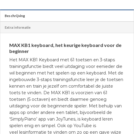
Beschrijving
Extra informatie
MAX KB1 keyboard, het keurige keyboard voor de
beginner
Het MAX KB1 Keyboard met 61 toetsen en 3-staps
trainingsfunctie biedt veel uitdaging voor eenieder die
wil beginnen met het spelen op een keyboard. Met de
ingebouwde 3-staps trainingsfunctie leer je de toetsen
kennen en train je jezelf om comfortabel de juiste
toets te vinden. De MAX KB1 is voorzien van 61
toetsen (5 octaven) en biedt daarmee genoeg
uitdaging voor de beginnende speler. Met behulp van
apps op onder andere een tablet, bijvoorbeeld de
‘SimplyPiano’ app van JoyTunes, is keyboard leren
spelen enig en simpel. Ook op YouTube is
veel lesinformatie te vinden om zo op een gave wijze