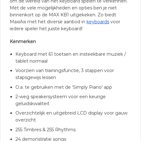
om de wereld van het keyboard spelen te verkennen.
Met de vele mogelijkheden en opties ben je niet
binnenkort op de MAX KB1 uitgekeken. Zo biedt
MaxiAxi met het diverse aanbod in
keyboards
voor
iedere speler het juiste keyboard!
Kenmerken
Keyboard met 61 toetsen en insteekbare muziek /
tablet normaal
Voorzien van trainingsfunctie, 3 stappen voor
stapsgewijs lessen
O.a. te gebruiken met de ‘Simply Piano’ app
2-weg speakersysteem voor een keurige
geluidskwaliteit
Overzichtelijk en uitgebreid LCD display voor gauw
overzicht
255 Timbres & 255 Rhythms
24 demonstratie songs