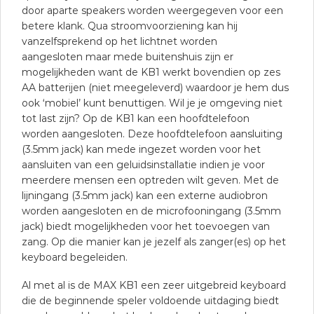
door aparte speakers worden weergegeven voor een
betere klank. Qua stroomvoorziening kan hij
vanzelfsprekend op het lichtnet worden
aangesloten maar mede buitenshuis zijn er
mogelijkheden want de KB1 werkt bovendien op zes
AA batterijen (niet meegeleverd) waardoor je hem dus
ook ‘mobiel’ kunt benuttigen. Wil je je omgeving niet
tot last zijn? Op de KB1 kan een hoofdtelefoon
worden aangesloten. Deze hoofdtelefoon aansluiting
(3.5mm jack) kan mede ingezet worden voor het
aansluiten van een geluidsinstallatie indien je voor
meerdere mensen een optreden wilt geven. Met de
lijningang (3.5mm jack) kan een externe audiobron
worden aangesloten en de microfooningang (3.5mm
jack) biedt mogelijkheden voor het toevoegen van
zang. Op die manier kan je jezelf als zanger(es) op het
keyboard begeleiden.
Al met al is de MAX KB1 een zeer uitgebreid keyboard
die de beginnende speler voldoende uitdaging biedt