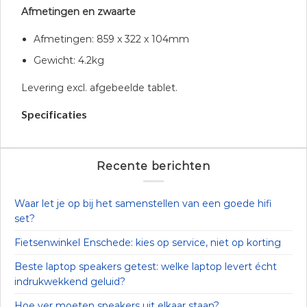
Afmetingen en zwaarte
Afmetingen: 859 x 322 x 104mm
Gewicht: 4.2kg
Levering excl. afgebeelde tablet.
Specificaties
Recente berichten
Waar let je op bij het samenstellen van een goede hifi
set?
Fietsenwinkel Enschede: kies op service, niet op korting
Beste laptop speakers getest: welke laptop levert écht
indrukwekkend geluid?
Hoe ver moeten speakers uit elkaar staan?