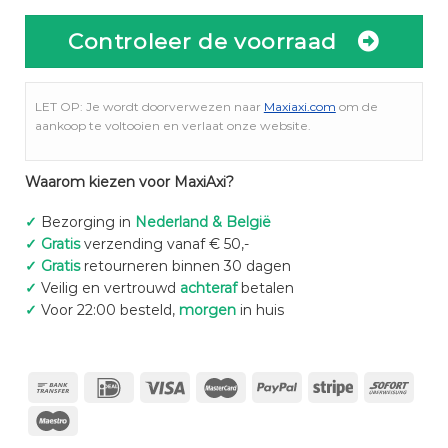
Controleer de voorraad
LET OP: Je wordt doorverwezen naar
Maxiaxi.com
om de
aankoop te voltooien en verlaat onze website.
Waarom kiezen voor MaxiAxi?
✓
Bezorging in
Nederland & België
✓
Gratis
verzending vanaf € 50,-
✓
Gratis
retourneren binnen 30 dagen
✓
Veilig en vertrouwd
achteraf
betalen
✓
Voor 22:00 besteld,
morgen
in huis