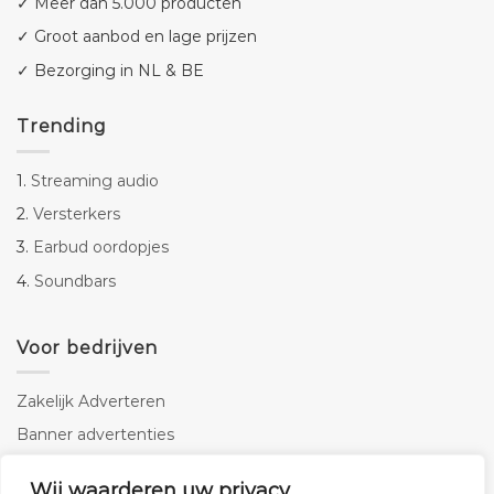
✓ Meer dan 5.000 producten
✓ Groot aanbod en lage prijzen
✓ Bezorging in NL & BE
Trending
1.
Streaming audio
2.
Versterkers
3.
Earbud oordopjes
4.
Soundbars
Voor bedrijven
Zakelijk Adverteren
Banner advertenties
Linkbuilding
Wij waarderen uw privacy