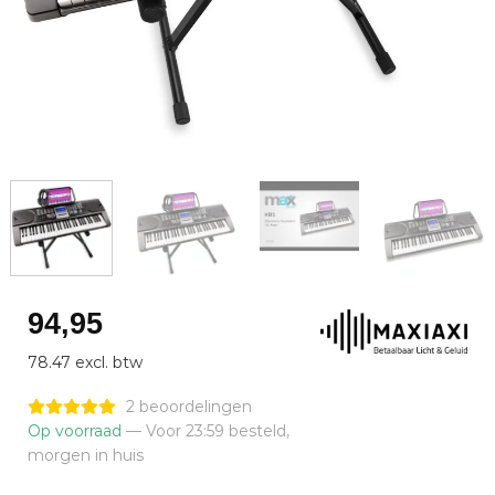
94,95
78.47 excl. btw
2 beoordelingen
Op voorraad
— Voor 23:59 besteld,
morgen in huis