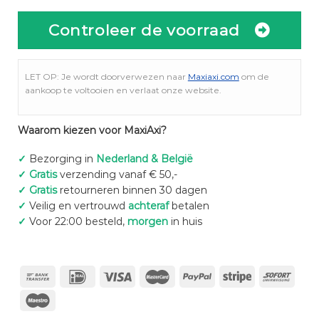
Controleer de voorraad
LET OP: Je wordt doorverwezen naar
Maxiaxi.com
om de
aankoop te voltooien en verlaat onze website.
Waarom kiezen voor MaxiAxi?
✓
Bezorging in
Nederland & België
✓
Gratis
verzending vanaf € 50,-
✓
Gratis
retourneren binnen 30 dagen
✓
Veilig en vertrouwd
achteraf
betalen
✓
Voor 22:00 besteld,
morgen
in huis