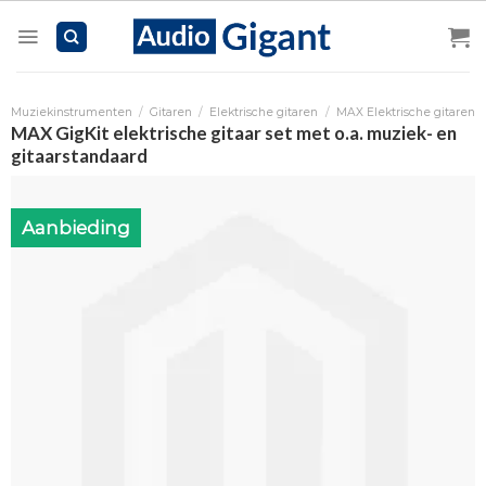
Skip
to
content
Muziekinstrumenten
/
Gitaren
/
Elektrische gitaren
/
MAX Elektrische gitaren
MAX GigKit elektrische gitaar set met o.a. muziek- en
gitaarstandaard
Aanbieding