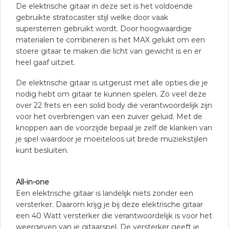
De elektrische gitaar in deze set is het voldoende
gebruikte stratocaster stijl welke door vaak
supersterren gebruikt wordt. Door hoogwaardige
materialen te combineren is het MAX gelukt om een
stoere gitaar te maken die licht van gewicht is en er
heel gaaf uitziet.
De elektrische gitaar is uitgerust met alle opties die je
nodig hebt om gitaar te kunnen spelen. Zo veel deze
over 22 frets en een solid body die verantwoordelijk zijn
voor het overbrengen van een zuiver geluid. Met de
knoppen aan de voorzijde bepaal je zelf de klanken van
je spel waardoor je moeiteloos uit brede muziekstijlen
kunt besluiten.
All-in-one
Een elektrische gitaar is landelijk niets zonder een
versterker. Daarom krijg je bij deze elektrische gitaar
een 40 Watt versterker die verantwoordelijk is voor het
weergeven van je gitaarspel. De versterker geeft je