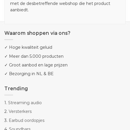
met de desbetreffende webshop die het product
aanbiedt.
Waarom shoppen via ons?
✓ Hoge kwaliteit geluid
✓ Meer dan 5.000 producten
✓ Groot aanbod en lage prijzen
✓ Bezorging in NL & BE
Trending
1.
Streaming audio
2.
Versterkers
3.
Earbud oordopjes
4.
Soundbars