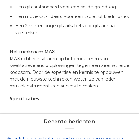
Een gitaarstandaard voor een solide grondslag
Een muziekstandaard voor een tablet of bladmuziek
Een 2 meter lange gitaarkabel voor gitaar naar
versterker
Het merknaam MAX
MAX richt zich al jaren op het produceren van
kwalitatieve audio oplossingen tegen een zeer scherpe
koopsom. Door de expertise en kennis te opbouwen
met de nieuwste technieken weten ze van ieder
muziekinstrument een succes te maken.
Specificaties
Recente berichten
Waar let je op bij het samenstellen van een goede hifi