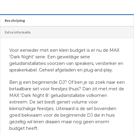
Beschrijving
Extra informatie
Voor eenieder met een klein budget is er nu de MAX
‘Dark Night’ serie. Een geweldige serie
geluidsinstallaties voorzien van speakers, versterker en
speakerkabel. Geheel afgeladen en plug-and-play.
Ben jij een beginnende DJ? Of ben je op zoek naar een
betaalbare set voor feestjes thuis? Dan zit met met de
MAX ‘Dark Night 8’ geluidsinstallatie volkomen
extreem. De set biedt geniet volume voor
kleinschalige feestjes. Uiteraard is de set bovendien
goed bekwaam voor de beginnende DJ die in huis
gezellig wil leren draaien maar nog geen enorm
budget heeft.