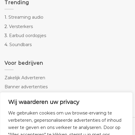
Trending
1.
Streaming audio
2.
Versterkers
3.
Earbud oordopjes
4.
Soundbars
Voor bedrijven
Zakelijk Adverteren
Banner advertenties
Linkbuilding
Wij waarderen uw privacy
SEO copywriting
We gebruiken cookies om uw browse-ervaring te
verbeteren, gepersonaliseerde advertenties of inhoud
weer te geven en ons verkeer te analyseren. Door op
"Alles accepteren" te klikken, stemt u in met ons