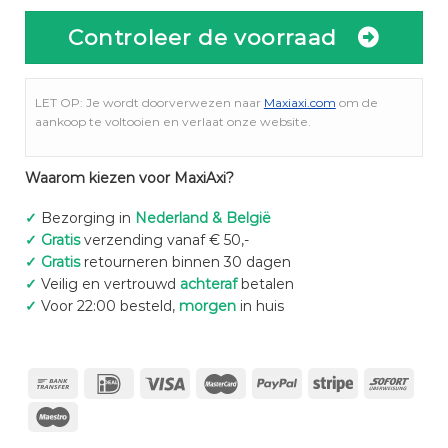
Controleer de voorraad
LET OP: Je wordt doorverwezen naar
Maxiaxi.com
om de
aankoop te voltooien en verlaat onze website.
Waarom kiezen voor MaxiAxi?
✓
Bezorging in
Nederland & België
✓
Gratis
verzending vanaf € 50,-
✓
Gratis
retourneren binnen 30 dagen
✓
Veilig en vertrouwd
achteraf
betalen
✓
Voor 22:00 besteld,
morgen
in huis