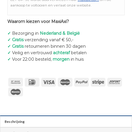
aankoop te voltooien en verlaat onze website.
Waarom kiezen voor MaxiAxi?
✓
Bezorging in
Nederland & België
✓
Gratis
verzending vanaf € 50,-
✓
Gratis
retourneren binnen 30 dagen
✓
Veilig en vertrouwd
achteraf
betalen
✓
Voor 22:00 besteld,
morgen
in huis
Beschrijving