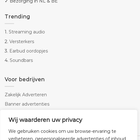
✓ Bezorging in NL & BE
Trending
1.
Streaming audio
2.
Versterkers
3.
Earbud oordopjes
4.
Soundbars
Voor bedrijven
Zakelijk Adverteren
Banner advertenties
Linkbuilding
Wij waarderen uw privacy
SEO copywriting
We gebruiken cookies om uw browse-ervaring te
verbeteren, gepersonaliseerde advertenties of inhoud