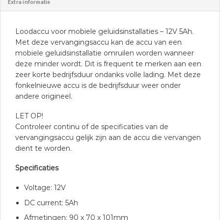
Extra informatie
Loodaccu voor mobiele geluidsinstallaties – 12V 5Ah.
Met deze vervangingsaccu kan de accu van een
mobiele geluidsinstallatie omruilen worden wanneer
deze minder wordt. Dit is frequent te merken aan een
zeer korte bedrijfsduur ondanks volle lading. Met deze
fonkelnieuwe accu is de bedrijfsduur weer onder
andere origineel.
LET OP!
Controleer continu of de specificaties van de
vervangingsaccu gelijk zijn aan de accu die vervangen
dient te worden.
Specificaties
Voltage: 12V
DC current: 5Ah
Afmetingen: 90 x 70 x 101mm