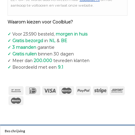
aankoop te voltooien en verlaat onze website.
Waarom kiezen voor Coolblue?
✓
Voor 23:590 besteld,
morgen in huis
✓ Gratis bezorgd
in
NL
&
BE
✓ 3 maanden
garantie
✓ Gratis ruilen
binnen 30 dagen
✓ Meer dan
200.000
tevreden klanten
✓
Beoordeeld met een
9.1
Beschrijving