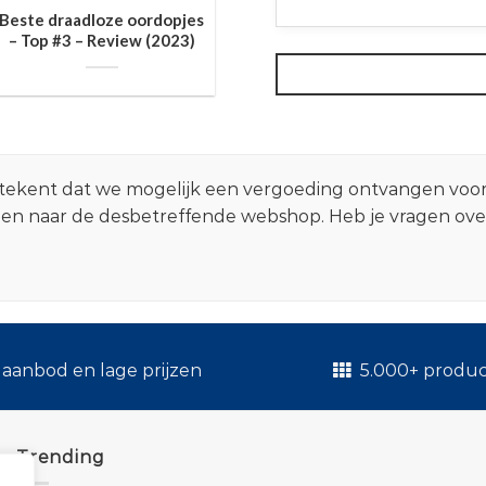
Beste draadloze oordopjes
– Top #3 – Review (2023)
 betekent dat we mogelijk een vergoeding ontvangen voo
zen naar de desbetreffende webshop. Heb je vragen ov
.
aanbod en lage prijzen
5.000+ produ
Trending