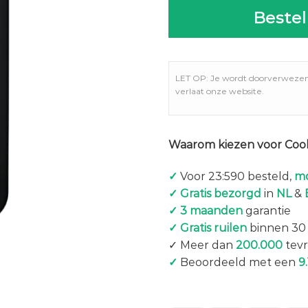
Bestel
LET OP: Je wordt doorverweze
verlaat onze website.
Waarom kiezen voor Coo
✓
Voor 23:590 besteld,
mo
✓ Gratis bezorgd
in
NL
&
✓ 3 maanden
garantie
✓ Gratis ruilen
binnen 30
✓ Meer dan
200.000
tevr
✓
Beoordeeld met een
9.