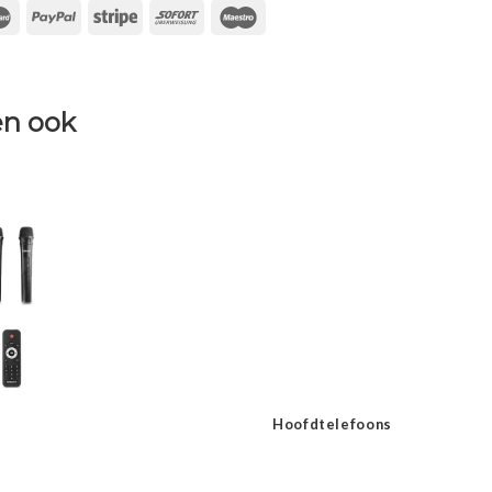
n ook
Hoofdtelefoons