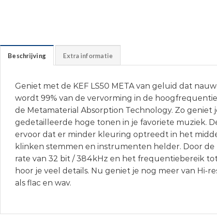
Beschrijving
Extra informatie
Geniet met de KEF LS50 META van geluid dat nauwel
wordt 99% van de vervorming in de hoogfrequentie 
de Metamaterial Absorption Technology. Zo geniet 
gedetailleerde hoge tonen in je favoriete muziek. D
ervoor dat er minder kleuring optreedt in het midd
klinken stemmen en instrumenten helder. Door de
rate van 32 bit / 384kHz en het frequentiebereik to
hoor je veel details. Nu geniet je nog meer van Hi-
als flac en wav.