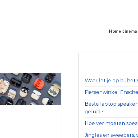
Home cinema
Waar let je op bij he
Fietsenwinkel Ensched
Beste laptop speaker
geluid?
Hoe ver moeten speak
Jingles en sweepers, w