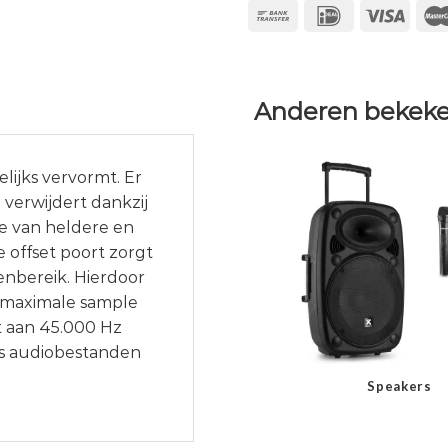
Anderen bekeke
ijks vervormt. Er
verwijdert dankzij
je van heldere en
e offset poort zorgt
enbereik. Hierdoor
 maximale sample
t aan 45.000 Hz
res audiobestanden
Speakers