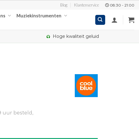
Blog
Klantenservice
08:30 - 21:00
ons
Muziekinstrumenten
Hoge kwaliteit geluid
 uur besteld,