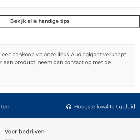
Bekijk alle handige tips
r een aankoop via onze links. Audiogigant verkoopt
er een product, neem dan contact op met de
cten
Hoogste kwaliteit geluid
Voor bedrijven