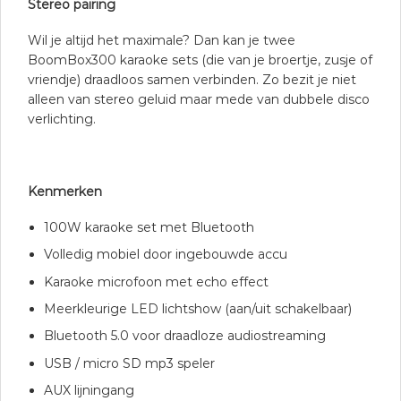
Stereo pairing
Wil je altijd het maximale? Dan kan je twee
BoomBox300 karaoke sets (die van je broertje, zusje of
vriendje) draadloos samen verbinden. Zo bezit je niet
alleen van stereo geluid maar mede van dubbele disco
verlichting.
Kenmerken
100W karaoke set met Bluetooth
Volledig mobiel door ingebouwde accu
Karaoke microfoon met echo effect
Meerkleurige LED lichtshow (aan/uit schakelbaar)
Bluetooth 5.0 voor draadloze audiostreaming
USB / micro SD mp3 speler
AUX lijningang