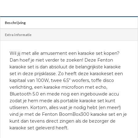
Beschrijving
Extra informatie
Wil jij met alle amusement een karaoke set kopen?
Dan hoef je niet verder te zoeken! Deze Fenton
karaoke set is dan absoluut de belangrijkste karaoke
set in deze prijsklasse. Zo heeft deze karaokeset een
kapitaal van 100W, twee 6.5” woofers, toffe disco
verlichting, een karaoke microfoon met echo,
Bluetooth 5.0 en mede nog een ingebouwde accu
zodat je hem mede als portable karaoke set kunt
utliseren. Kortom, alles wat je nodig hebt (en meer!)
vind je met de Fenton BoomBox300 karaoke set en je
kunt dan tevens direct zingen als de bezorger de
karaoke set geleverd heeft.