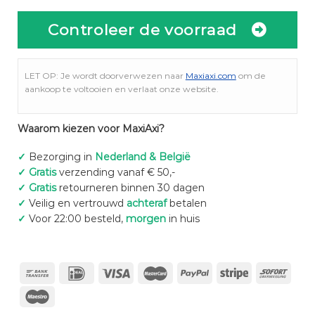
Controleer de voorraad
LET OP: Je wordt doorverwezen naar
Maxiaxi.com
om de
aankoop te voltooien en verlaat onze website.
Waarom kiezen voor MaxiAxi?
✓
Bezorging in
Nederland & België
✓
Gratis
verzending vanaf € 50,-
✓
Gratis
retourneren binnen 30 dagen
✓
Veilig en vertrouwd
achteraf
betalen
✓
Voor 22:00 besteld,
morgen
in huis