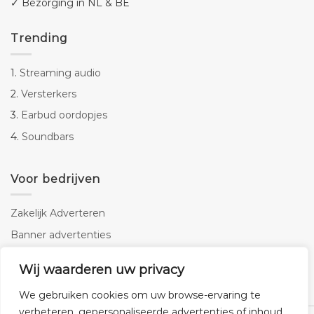
✓ Bezorging in NL & BE
Trending
1.
Streaming audio
2.
Versterkers
3.
Earbud oordopjes
4.
Soundbars
Voor bedrijven
Zakelijk Adverteren
Banner advertenties
Linkbuilding
Wij waarderen uw privacy
SEO copywriting
We gebruiken cookies om uw browse-ervaring te
verbeteren, gepersonaliseerde advertenties of inhoud