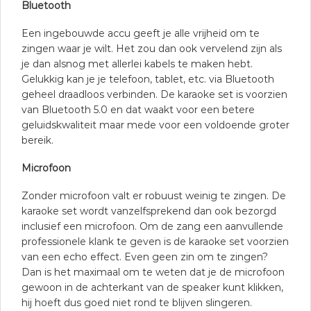
Bluetooth
Een ingebouwde accu geeft je alle vrijheid om te
zingen waar je wilt. Het zou dan ook vervelend zijn als
je dan alsnog met allerlei kabels te maken hebt.
Gelukkig kan je je telefoon, tablet, etc. via Bluetooth
geheel draadloos verbinden. De karaoke set is voorzien
van Bluetooth 5.0 en dat waakt voor een betere
geluidskwaliteit maar mede voor een voldoende groter
bereik.
Microfoon
Zonder microfoon valt er robuust weinig te zingen. De
karaoke set wordt vanzelfsprekend dan ook bezorgd
inclusief een microfoon. Om de zang een aanvullende
professionele klank te geven is de karaoke set voorzien
van een echo effect. Even geen zin om te zingen?
Dan is het maximaal om te weten dat je de microfoon
gewoon in de achterkant van de speaker kunt klikken,
hij hoeft dus goed niet rond te blijven slingeren.