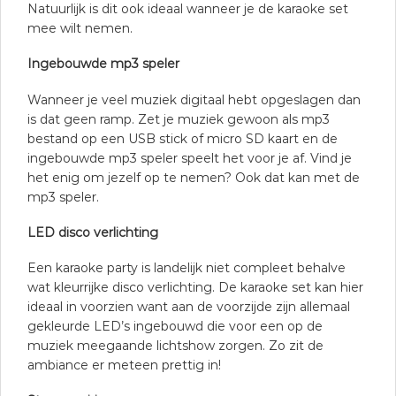
Natuurlijk is dit ook ideaal wanneer je de karaoke set
mee wilt nemen.
Ingebouwde mp3 speler
Wanneer je veel muziek digitaal hebt opgeslagen dan
is dat geen ramp. Zet je muziek gewoon als mp3
bestand op een USB stick of micro SD kaart en de
ingebouwde mp3 speler speelt het voor je af. Vind je
het enig om jezelf op te nemen? Ook dat kan met de
mp3 speler.
LED disco verlichting
Een karaoke party is landelijk niet compleet behalve
wat kleurrijke disco verlichting. De karaoke set kan hier
ideaal in voorzien want aan de voorzijde zijn allemaal
gekleurde LED’s ingebouwd die voor een op de
muziek meegaande lichtshow zorgen. Zo zit de
ambiance er meteen prettig in!