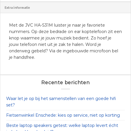
Extra informatie
Met de JVC HA-S31M luister je naar je favoriete
nummers. Op deze bedrade on ear koptelefoon zit een
knop waarmee je jouw muziek bedient. Zo hoef je
jouw telefoon niet uit je zak te halen. Word je
onderweg gebeld? Via de ingebouwde microfoon bel
je handsfree.
Recente berichten
Waar let je op bij het samenstellen van een goede hifi
set?
Fietsenwinkel Enschede: kies op service, niet op korting
Beste laptop speakers getest: welke laptop levert écht