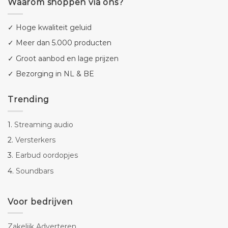
Waarom shoppen via ons?
✓ Hoge kwaliteit geluid
✓ Meer dan 5.000 producten
✓ Groot aanbod en lage prijzen
✓ Bezorging in NL & BE
Trending
1.
Streaming audio
2.
Versterkers
3.
Earbud oordopjes
4.
Soundbars
Voor bedrijven
Zakelijk Adverteren