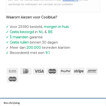
aankoop te voltooien en verlaat onze website.
Waarom kiezen voor Coolblue?
✓
Voor 23:590 besteld,
morgen in huis
✓ Gratis bezorgd
in
NL
&
BE
✓ 3 maanden
garantie
✓ Gratis ruilen
binnen 30 dagen
✓ Meer dan
200.000
tevreden klanten
✓
Beoordeeld met een
9.1
Beschrijving