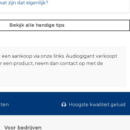
at zijn dat eigenlijk?
Bekijk alle handige tips
r een aankoop via onze links. Audiogigant verkoopt
er een product, neem dan contact op met de
cten
Hoogste kwaliteit geluid
Voor bedrijven