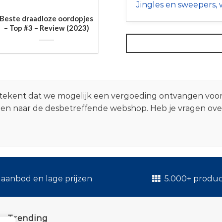
Jingles en sweepers, w
Beste draadloze oordopjes
– Top #3 – Review (2023)
 betekent dat we mogelijk een vergoeding ontvangen voo
zen naar de desbetreffende webshop. Heb je vragen ov
.
aanbod en lage prijzen
5.000+ produ
Trending