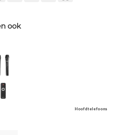
n ook
Hoofdtelefoons