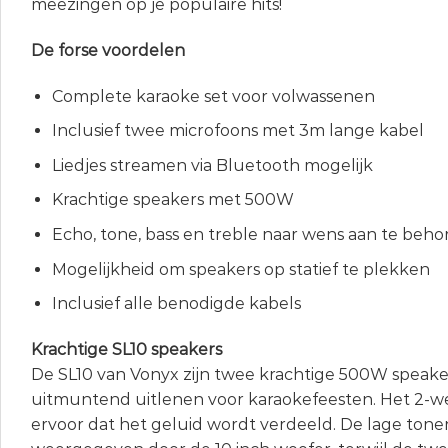
meezingen op je populaire hits!
De forse voordelen
Complete karaoke set voor volwassenen
Inclusief twee microfoons met 3m lange kabel
Liedjes streamen via Bluetooth mogelijk
Krachtige speakers met 500W
Echo, tone, bass en treble naar wens aan te beho
Mogelijkheid om speakers op statief te plekken
Inclusief alle benodigde kabels
Krachtige SL10 speakers
De SL10 van Vonyx zijn twee krachtige 500W speaker
uitmuntend uitlenen voor karaokefeesten. Het 2-w
ervoor dat het geluid wordt verdeeld. De lage ton