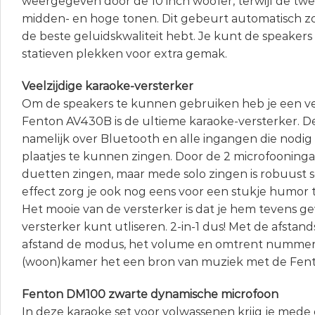
weergegeven door de 10 inch woofer, terwijl de twe
midden- en hoge tonen. Dit gebeurt automatisch 
de beste geluidskwaliteit hebt. Je kunt de speakers
statieven plekken voor extra gemak.
Veelzijdige karaoke-versterker
Om de speakers te kunnen gebruiken heb je een ve
Fenton AV430B is de ultieme karaoke-versterker. De
namelijk over Bluetooth en alle ingangen die nodig
plaatjes te kunnen zingen. Door de 2 microfooning
duetten zingen, maar mede solo zingen is robuust 
effect zorg je ook nog eens voor een stukje humor t
Het mooie van de versterker is dat je hem tevens gew
versterker kunt utliseren. 2-in-1 dus! Met de afstan
afstand de modus, het volume en omtrent nummer
(woon)kamer het een bron van muziek met de Fen
Fenton DM100 zwarte dynamische microfoon
In deze karaoke set voor volwassenen krijg je mede