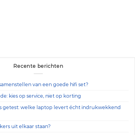
Recente berichten
t samenstellen van een goede hifi set?
e: kies op service, niet op korting
s getest: welke laptop levert écht indrukwekkend
ers uit elkaar staan?