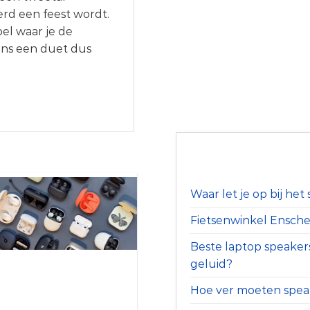
rd een feest wordt.
el waar je de
dens een duet dus
Waar let je op bij he
Fietsenwinkel Ensched
Beste laptop speaker
geluid?
Hoe ver moeten speak