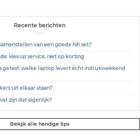
Recente berichten
t samenstellen van een goede hifi set?
e: kies op service, niet op korting
s getest: welke laptop levert écht indrukwekkend
ers uit elkaar staan?
at zijn dat eigenlijk?
Bekijk alle handige tips