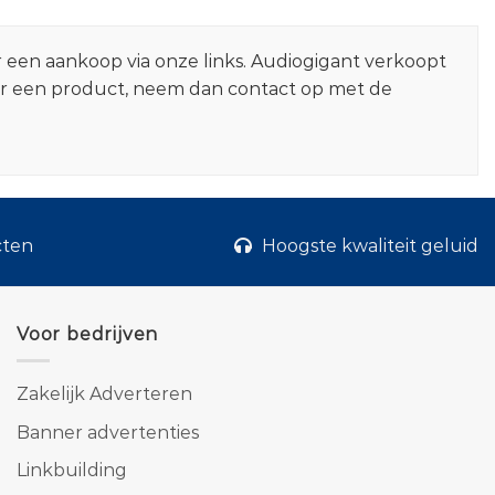
r een aankoop via onze links. Audiogigant verkoopt
er een product, neem dan contact op met de
cten
Hoogste kwaliteit geluid
Voor bedrijven
Zakelijk Adverteren
Banner advertenties
Linkbuilding