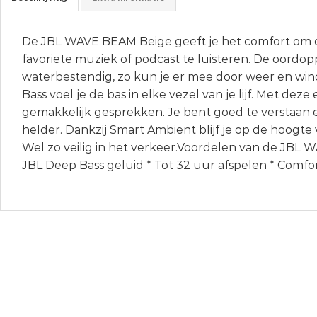
De JBL WAVE BEAM Beige geeft je het comfort om d
favoriete muziek of podcast te luisteren. De oordopp
waterbestendig, zo kun je er mee door weer en win
Bass voel je de bas in elke vezel van je lijf. Met deze
gemakkelijk gesprekken. Je bent goed te verstaan e
helder. Dankzij Smart Ambient blijf je op de hoogte
Wel zo veilig in het verkeer.Voordelen van de JBL
JBL Deep Bass geluid * Tot 32 uur afspelen * Comf