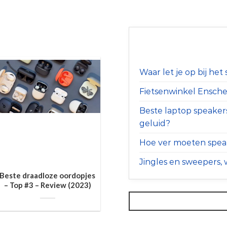
Waar let je op bij he
Fietsenwinkel Ensched
Beste laptop speaker
geluid?
Hoe ver moeten speak
Jingles en sweepers, w
Beste draadloze oordopjes
– Top #3 – Review (2023)