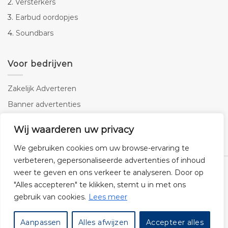
2.
Versterkers
3.
Earbud oordopjes
4.
Soundbars
Voor bedrijven
Zakelijk Adverteren
Banner advertenties
Linkbuilding
Wij waarderen uw privacy
SEO copywriting
We gebruiken cookies om uw browse-ervaring te
verbeteren, gepersonaliseerde advertenties of inhoud
weer te geven en ons verkeer te analyseren. Door op
"Alles accepteren" te klikken, stemt u in met ons
gebruik van cookies.
Lees meer
Klantenservice
Cookies
Privacybeleid
Disclaimer
Aanpassen
Alles afwijzen
Accepteer alles