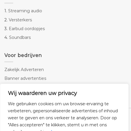
1.
Streaming audio
2.
Versterkers
3.
Earbud oordopjes
4.
Soundbars
Voor bedrijven
Zakelijk Adverteren
Banner advertenties
Linkbuilding
Wij waarderen uw privacy
SEO copywriting
We gebruiken cookies om uw browse-ervaring te
verbeteren, gepersonaliseerde advertenties of inhoud
weer te geven en ons verkeer te analyseren. Door op
"Alles accepteren" te klikken, stemt u in met ons