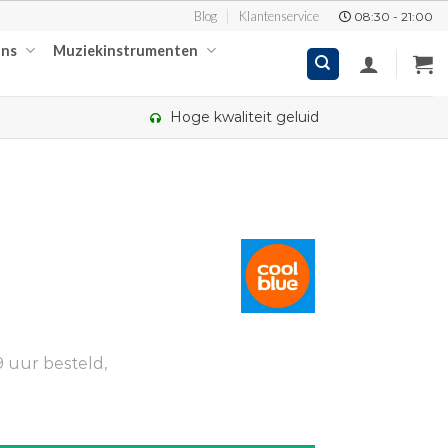
Blog
Klantenservice
08:30 - 21:00
ons
Muziekinstrumenten
Hoge kwaliteit geluid
 uur besteld,