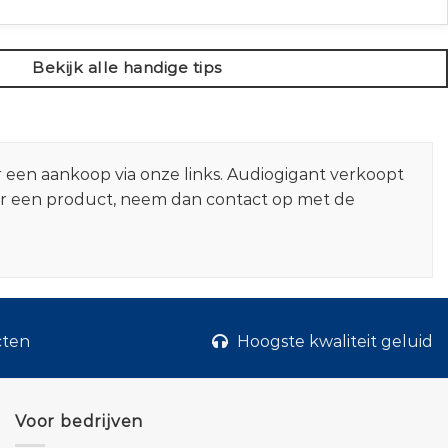
Bekijk alle handige tips
r een aankoop via onze links. Audiogigant verkoopt
er een product, neem dan contact op met de
cten
Hoogste kwaliteit geluid
Voor bedrijven