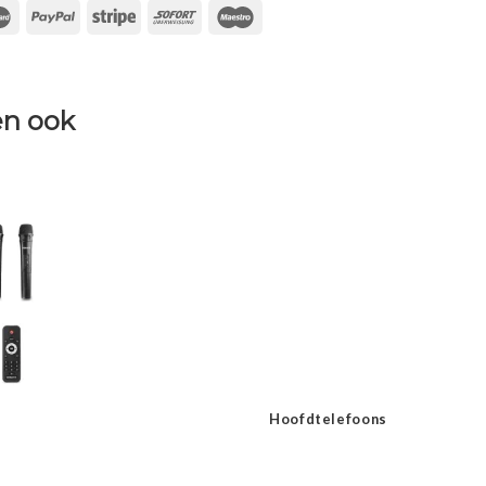
n ook
Hoofdtelefoons