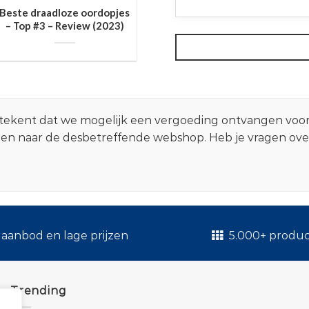
Beste draadloze oordopjes
– Top #3 – Review (2023)
 betekent dat we mogelijk een vergoeding ontvangen voo
zen naar de desbetreffende webshop. Heb je vragen ov
.
aanbod en lage prijzen
5.000+ produ
Trending