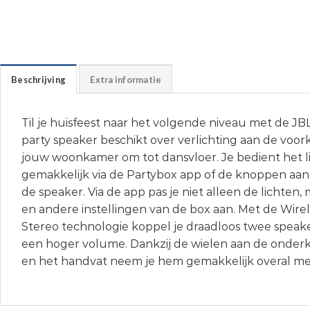
Beschrijving
Extra informatie
Til je huisfeest naar het volgende niveau met de JB
party speaker beschikt over verlichting aan de voork
jouw woonkamer om tot dansvloer. Je bedient het l
gemakkelijk via de Partybox app of de knoppen aa
de speaker. Via de app pas je niet alleen de lichten,
en andere instellingen van de box aan. Met de Wirel
Stereo technologie koppel je draadloos twee speake
een hoger volume. Dankzij de wielen aan de onder
en het handvat neem je hem gemakkelijk overal me