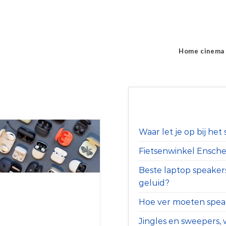
Home cinema
Waar let je op bij he
Fietsenwinkel Ensched
Beste laptop speaker
geluid?
Hoe ver moeten speak
Jingles en sweepers, w