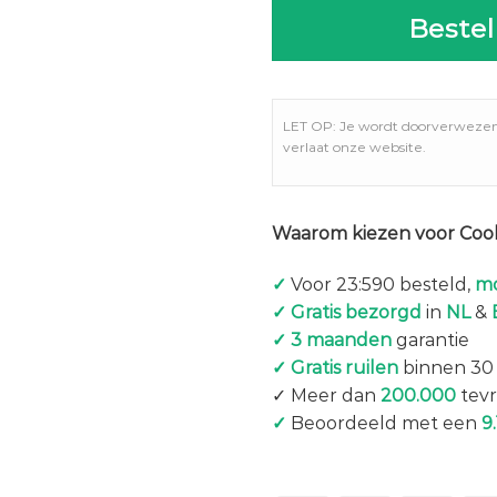
Bestel
LET OP: Je wordt doorverweze
verlaat onze website.
Waarom kiezen voor Coo
✓
Voor 23:590 besteld,
mo
✓ Gratis bezorgd
in
NL
&
✓ 3 maanden
garantie
✓ Gratis ruilen
binnen 30
✓ Meer dan
200.000
tevr
✓
Beoordeeld met een
9.