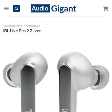
Skip
to
content
Hoofdtelefoons
/
Oordopjes
JBL Live Pro 2 Zilver