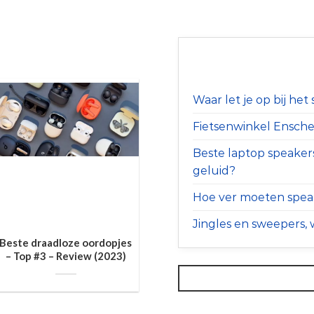
Waar let je op bij he
Fietsenwinkel Ensched
Beste laptop speaker
geluid?
Hoe ver moeten speak
Jingles en sweepers, w
Beste draadloze oordopjes
– Top #3 – Review (2023)