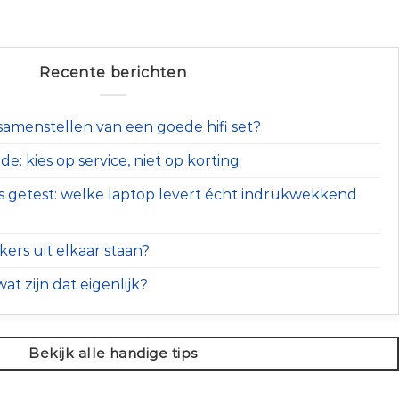
Recente berichten
t samenstellen van een goede hifi set?
e: kies op service, niet op korting
s getest: welke laptop levert écht indrukwekkend
ers uit elkaar staan?
at zijn dat eigenlijk?
Bekijk alle handige tips