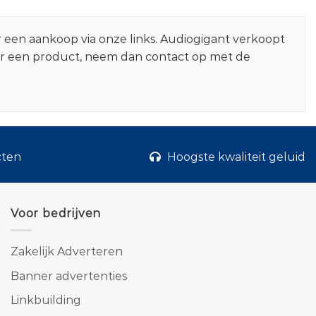
r een aankoop via onze links. Audiogigant verkoopt
er een product, neem dan contact op met de
cten
Hoogste kwaliteit geluid
Voor bedrijven
Zakelijk Adverteren
Banner advertenties
Linkbuilding