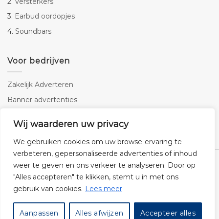
2.
Versterkers
3.
Earbud oordopjes
4.
Soundbars
Voor bedrijven
Zakelijk Adverteren
Banner advertenties
Linkbuilding
Wij waarderen uw privacy
SEO copywriting
We gebruiken cookies om uw browse-ervaring te
verbeteren, gepersonaliseerde advertenties of inhoud
weer te geven en ons verkeer te analyseren. Door op
"Alles accepteren" te klikken, stemt u in met ons
gebruik van cookies.
Lees meer
Klantenservice
Cookies
Privacybeleid
Disclaimer
Aanpassen
Alles afwijzen
Accepteer alles