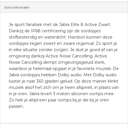
Extra informatie
Je sport fanatiek met de Jabra Elite 8 Active Zwart.
Dankzij de IP68 certificering zijn de oordopjes
stofbestendig en waterdicht. Hierdoor kunnen deze
oordopjes tegen zweet en zware regenval. Zo sport je
in elke situatie zonder zorgen. Je sluit je goed af van je
omgeving dankzij Active Noise Cancelling. Active
Noise Cancelling dempt omgevingsgeluid sterk,
waardoor je helemaal opgaat in je favoriete muziek. De
Jabra oordopjes hebben Dolby audio. Met Dolby audio
luister je naar 360 graden geluid. Op deze manier klinkt
muziek alsof het zich om je heen afspeelt, in plaats van
in je oren. Jabra levert 3 maten siliconen oortips mee.
Zo heb je altijd een paar oortips bij je die bij je oren
passen.