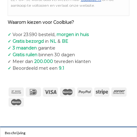
aankoop te voltooien en verlaat onze website.
Waarom kiezen voor Coolblue?
✓
Voor 23:590 besteld,
morgen in huis
✓ Gratis bezorgd
in
NL
&
BE
✓ 3 maanden
garantie
✓ Gratis ruilen
binnen 30 dagen
✓ Meer dan
200.000
tevreden klanten
✓
Beoordeeld met een
9.1
Beschrijving