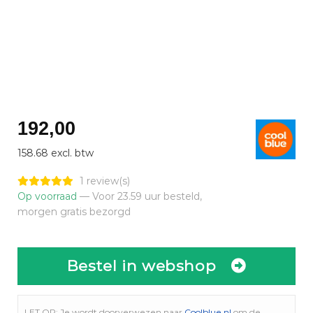
192,00
158.68 excl. btw
1 review(s)
Op voorraad
— Voor 23.59 uur besteld,
morgen gratis bezorgd
Bestel in webshop
LET OP: Je wordt doorverwezen naar
Coolblue.nl
om de