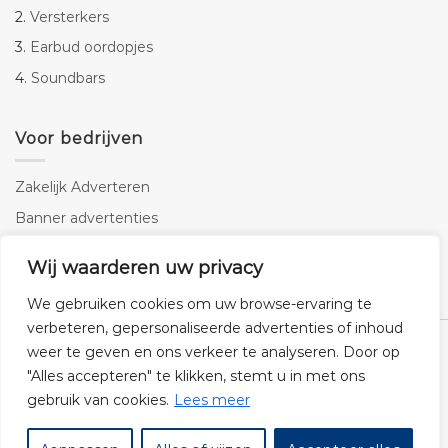
2.
Versterkers
3.
Earbud oordopjes
4.
Soundbars
Voor bedrijven
Zakelijk Adverteren
Banner advertenties
Linkbuilding
Wij waarderen uw privacy
SEO copywriting
We gebruiken cookies om uw browse-ervaring te
verbeteren, gepersonaliseerde advertenties of inhoud
weer te geven en ons verkeer te analyseren. Door op
"Alles accepteren" te klikken, stemt u in met ons
gebruik van cookies.
Lees meer
Klantenservice
Cookies
Privacybeleid
Disclaimer