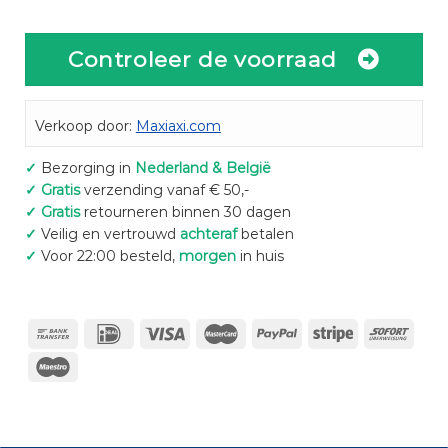
Controleer de voorraad
Verkoop door:
Maxiaxi.com
✓
Bezorging in
Nederland & België
✓
Gratis
verzending vanaf € 50,-
✓
Gratis
retourneren binnen 30 dagen
✓
Veilig en vertrouwd
achteraf
betalen
✓
Voor 22:00 besteld,
morgen
in huis