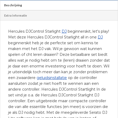
Beschrijving
Extra informatie
Hercules DJControl Starlight
DJ
beginnerskit, let's play!
Met deze Hercules DJControl Starlight all in one
DJ
beginnerskit heb je de perfecte set om kennis te
maken met het DJ vak. Wil je gewoon wat kunnen
spelen of cht leren draaien? Deze betaalbare set biedt
alles wat je nodig hebt om te (leren) draaien zonder dat
je daar een enorme investering voor hoeft te doen. Wil
je uiteindelijk toch meer dan kan je zonder problemen
een zwaardere
geluidsinstallatie
op de controller
aansluiten zodat je niet hoeft te wennen aan een
andere controller. Hercules DJControl Startlight In de
set vind je o.a. de Hercules DJControl Starlight DJ
controller. Een uitgebreide maar compacte controller
die van alle essentile functies (en meer) is voorzien die
je als DJ nodig hebt. Met de meegeleverde Serato DJ