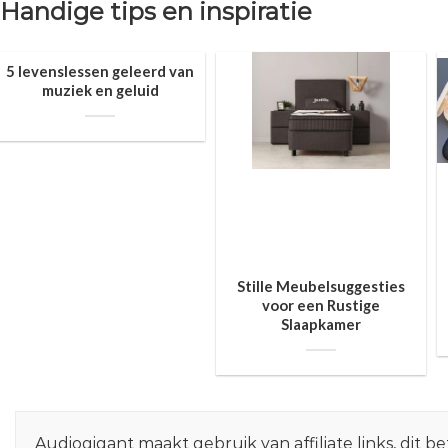
Handige tips en inspiratie
5 levenslessen geleerd van
muziek en geluid
Stille Meubelsuggesties
voor een Rustige
Slaapkamer
Audiogigant maakt gebruik van affiliate links, dit