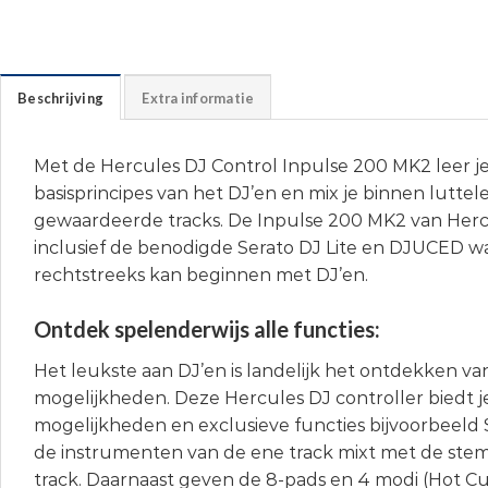
Beschrijving
Extra informatie
Met de Hercules DJ Control Inpulse 200 MK2 leer j
basisprincipes van het DJ’en en mix je binnen luttele t
gewaardeerde tracks. De Inpulse 200 MK2 van Her
inclusief de benodigde Serato DJ Lite en DJUCED w
rechtstreeks kan beginnen met DJ’en.
Ontdek spelenderwijs alle functies:
Het leukste aan DJ’en is landelijk het ontdekken van
mogelijkheden. Deze Hercules DJ controller biedt j
mogelijkheden en exclusieve functies bijvoorbeeld
de instrumenten van de ene track mixt met de ste
track. Daarnaast geven de 8-pads en 4 modi (Hot Cu