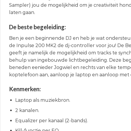
Sampler) jou de mogelijkheid om je creativiteit hon
laten gaan.
De beste begeleiding:
Ben je een beginnende DJ en heb je wat ondersteu
de Inpulse 200 MK2 de dj-controller voor jou! De B
geeft je namelijk de mogelijkheid om tracks te syn
behulp van ingebouwde lichtbegeleiding. Deze bege
beneden eenieder Jogwiel en rechts van elke tempofa
koptelefoon aan, aanloop je laptop en aanloop met
Kenmerken:
Laptop als muziekbron.
2 kanalen.
Equalizer per kanaal (2-bands).
Kill-functie per EQ.