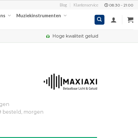
Blog
Klantenservice
08:30 - 21:00
ons
Muziekinstrumenten
Hoge kwaliteit geluid
ngen
9 besteld, morgen