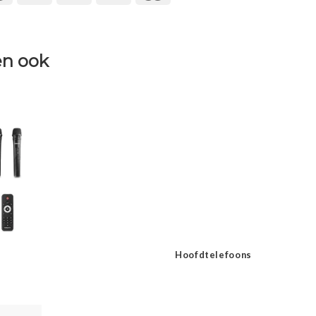
n ook
Hoofdtelefoons