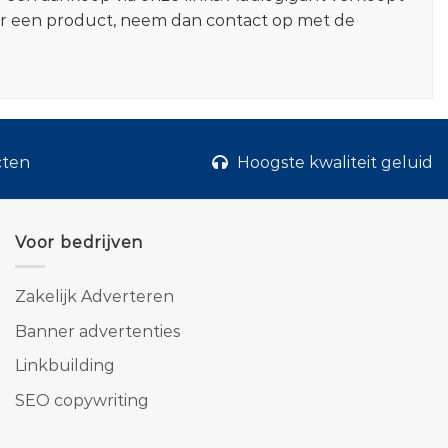
er een product, neem dan contact op met de
cten
Hoogste kwaliteit geluid
Voor bedrijven
Zakelijk Adverteren
Banner advertenties
Linkbuilding
SEO copywriting