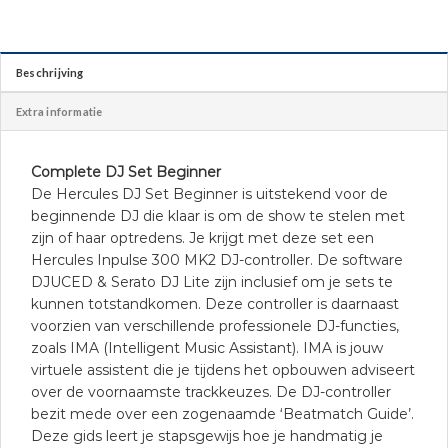
Beschrijving
Extra informatie
Complete DJ Set Beginner
De Hercules DJ Set Beginner is uitstekend voor de
beginnende DJ die klaar is om de show te stelen met
zijn of haar optredens. Je krijgt met deze set een
Hercules Inpulse 300 MK2 DJ-controller. De software
DJUCED & Serato DJ Lite zijn inclusief om je sets te
kunnen totstandkomen. Deze controller is daarnaast
voorzien van verschillende professionele DJ-functies,
zoals IMA (Intelligent Music Assistant). IMA is jouw
virtuele assistent die je tijdens het opbouwen adviseert
over de voornaamste trackkeuzes. De DJ-controller
bezit mede over een zogenaamde ‘Beatmatch Guide’.
Deze gids leert je stapsgewijs hoe je handmatig je