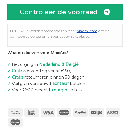
Controleer de voorraad
LET OP: Je wordt doorverwezen naar
Maxiaxi.com
om de
aankoop te voltooien en verlaat onze website.
Waarom kiezen voor MaxiAxi?
✓
Bezorging in
Nederland & België
✓
Gratis
verzending vanaf € 50,-
✓
Gratis
retourneren binnen 30 dagen
✓
Veilig en vertrouwd
achteraf
betalen
✓
Voor 22:00 besteld,
morgen
in huis