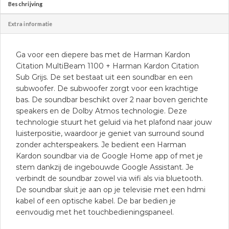
Beschrijving
Extra informatie
Ga voor een diepere bas met de Harman Kardon
Citation MultiBeam 1100 + Harman Kardon Citation
Sub Grijs. De set bestaat uit een soundbar en een
subwoofer. De subwoofer zorgt voor een krachtige
bas. De soundbar beschikt over 2 naar boven gerichte
speakers en de Dolby Atmos technologie. Deze
technologie stuurt het geluid via het plafond naar jouw
luisterpositie, waardoor je geniet van surround sound
zonder achterspeakers. Je bedient een Harman
Kardon soundbar via de Google Home app of met je
stem dankzij de ingebouwde Google Assistant. Je
verbindt de soundbar zowel via wifi als via bluetooth.
De soundbar sluit je aan op je televisie met een hdmi
kabel of een optische kabel. De bar bedien je
eenvoudig met het touchbedieningspaneel.