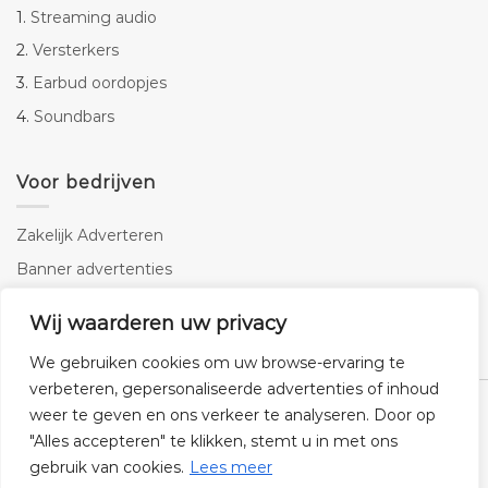
1.
Streaming audio
2.
Versterkers
3.
Earbud oordopjes
4.
Soundbars
Voor bedrijven
Zakelijk Adverteren
Banner advertenties
Linkbuilding
Wij waarderen uw privacy
SEO copywriting
We gebruiken cookies om uw browse-ervaring te
verbeteren, gepersonaliseerde advertenties of inhoud
weer te geven en ons verkeer te analyseren. Door op
"Alles accepteren" te klikken, stemt u in met ons
gebruik van cookies.
Lees meer