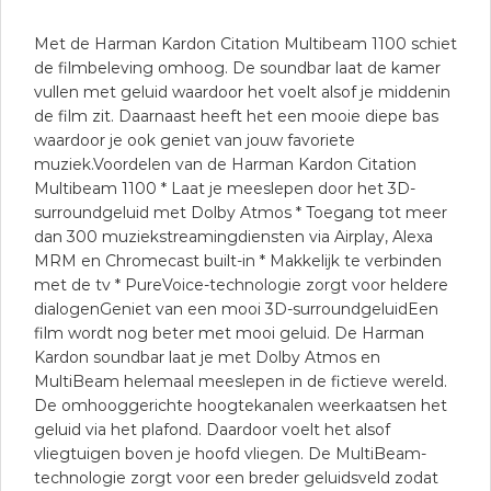
Met de Harman Kardon Citation Multibeam 1100 schiet
de filmbeleving omhoog. De soundbar laat de kamer
vullen met geluid waardoor het voelt alsof je middenin
de film zit. Daarnaast heeft het een mooie diepe bas
waardoor je ook geniet van jouw favoriete
muziek.Voordelen van de Harman Kardon Citation
Multibeam 1100 * Laat je meeslepen door het 3D-
surroundgeluid met Dolby Atmos * Toegang tot meer
dan 300 muziekstreamingdiensten via Airplay, Alexa
MRM en Chromecast built-in * Makkelijk te verbinden
met de tv * PureVoice-technologie zorgt voor heldere
dialogenGeniet van een mooi 3D-surroundgeluidEen
film wordt nog beter met mooi geluid. De Harman
Kardon soundbar laat je met Dolby Atmos en
MultiBeam helemaal meeslepen in de fictieve wereld.
De omhooggerichte hoogtekanalen weerkaatsen het
geluid via het plafond. Daardoor voelt het alsof
vliegtuigen boven je hoofd vliegen. De MultiBeam-
technologie zorgt voor een breder geluidsveld zodat