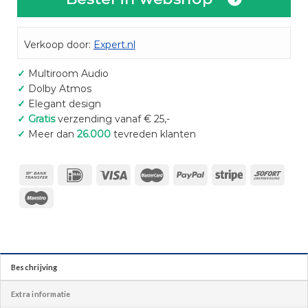
Verkoop door:
Expert.nl
✓
Multiroom Audio
✓
Dolby Atmos
✓
Elegant design
✓
Gratis
verzending vanaf € 25,-
✓
Meer dan
26.000
tevreden klanten
Beschrijving
Extra informatie