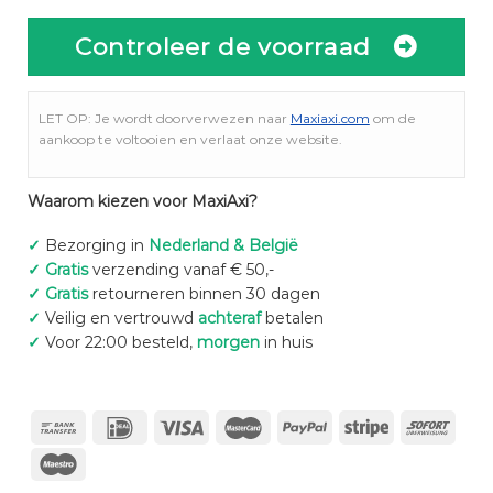
Controleer de voorraad
LET OP: Je wordt doorverwezen naar
Maxiaxi.com
om de
aankoop te voltooien en verlaat onze website.
Waarom kiezen voor MaxiAxi?
✓
Bezorging in
Nederland & België
✓
Gratis
verzending vanaf € 50,-
✓
Gratis
retourneren binnen 30 dagen
✓
Veilig en vertrouwd
achteraf
betalen
✓
Voor 22:00 besteld,
morgen
in huis