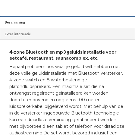
Beschrijving
Extra informatie
4-zone Bluetooth en mp3 geluidsinstallatie voor
eetcafé, restaurant, saunacomplex, etc.
Bepaal probleemloos waar je geluid wilt hebben met
deze volle geluidsinstallatie met Bluetooth versterker,
4-zone switch en 8 waterbestendige
plafondluidsprekers. Een maximale set die na
ontvangst regelrecht geïnstalleerd kan worden
doordat er bovendien nog eens 100 meter
luidsprekerkabel bijgeleverd wordt. Met behulp van de
in de versterker ingebouwde Bluetooth technologie
kan een draadloze verbinding gefabriceerd worden
met bijvoorbeeld een tablet of telefoon voor draadloze
audiostreaming.De set wordt bezorgd inclusief een