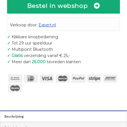
Bestel in webshop
Verkoop door:
Expert.nl
✓
Klikbare knopbediening
✓
Tot 29 uur speelduur
✓
Multipoint Bluetooth
✓
Gratis
verzending vanaf € 25,-
✓
Meer dan
26.000
tevreden klanten
Beschrijving