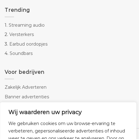
Trending
1.
Streaming audio
2.
Versterkers
3.
Earbud oordopjes
4.
Soundbars
Voor bedrijven
Zakelijk Adverteren
Banner advertenties
Linkbuilding
Wij waarderen uw privacy
SEO copywriting
We gebruiken cookies om uw browse-ervaring te
verbeteren, gepersonaliseerde advertenties of inhoud
weer te geven en ons verkeer te analyseren. Door op