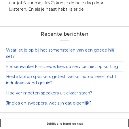
uur (of 6 uur met ANC) kun je de hele dag door
luisteren. En als je haast hebt, is er de
Recente berichten
Waar let je op bij het samenstellen van een goede hifi
set?
Fietsenwinkel Enschede: kies op service, niet op korting
Beste laptop speakers getest: welke laptop levert écht
indrukwekkend geluid?
Hoe ver moeten speakers uit elkaar staan?
Jingles en sweepers, wat zijn dat eigenlijk?
Bekijk alle handige tips